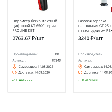
Пирометр бесконтактный
Газовая горелка
цифровой KT 650C серия
настольная GT-25 с
PROLINE КВТ
пьезоподжигом RE
2763.67 ₽
/шт
3240 ₽
/шт
Производитель:
КВТ
Производитель:
Артикул:
87243
Артикул:
Самовывоз:
14.08.2026
Самовывоз:
14.08
Доставка:
14.08.2026
Доставка:
14.08.2
В наличии
В наличии