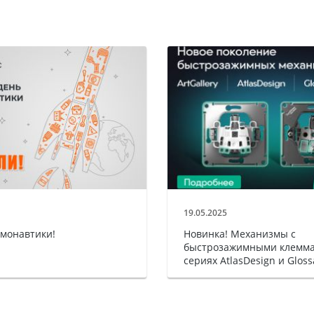
19.05.2025
смонавтики!
Новинка! Механизмы с
быстрозажимными клемма
сериях AtlasDesign и Gloss