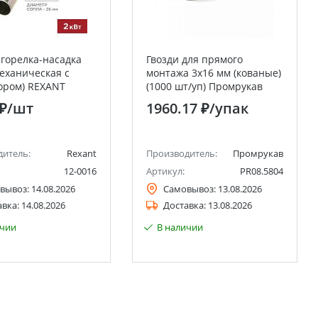
 горелка-насадка
Гвозди для прямого
механическая с
монтажа 3х16 мм (кованые)
ором) REXANT
(1000 шт/уп) Промрукав
 ₽
/шт
1960.17 ₽
/упак
дитель:
Rexant
Производитель:
Промрукав
12-0016
Артикул:
PR08.5804
вывоз:
14.08.2026
Самовывоз:
13.08.2026
авка:
14.08.2026
Доставка:
13.08.2026
ичии
В наличии