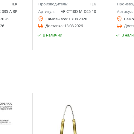
IEK
Производитель:
IEK
Произво
-035-A-3P
Артикул:
AF-CT10D-M-D25-10
Артикул:
.2026
Самовывоз:
13.08.2026
Само
026
Доставка:
13.08.2026
Дост
В наличии
В нал