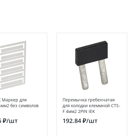
 Маркер для
Перемычка гребенчатая
4мм2 без символов
для колодки клеммной CTS-
F 4мм2 2PIN IEK
6 ₽
/шт
192.84 ₽
/шт