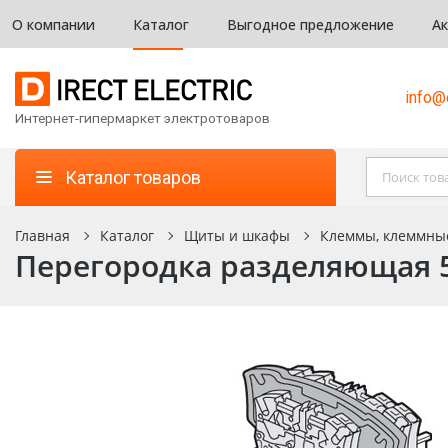
О компании
Каталог
Выгодное предложение
А
info@d
Интернет-гипермаркет электротоваров
Каталог товаров
Главная
Каталог
Щиты и шкафы
Клеммы, клеммны
Перегородка разделяющая 5/