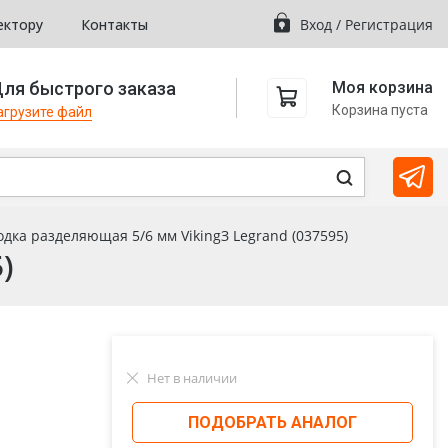
ектору
Контакты
Вход
/
Регистрация
ля быстрого заказа
Моя корзина
Корзина пуста
агрузите файл
дка разделяющая 5/6 мм VikingЗ Legrand (037595)
)
Нет в наличии
ПОДОБРАТЬ АНАЛОГ