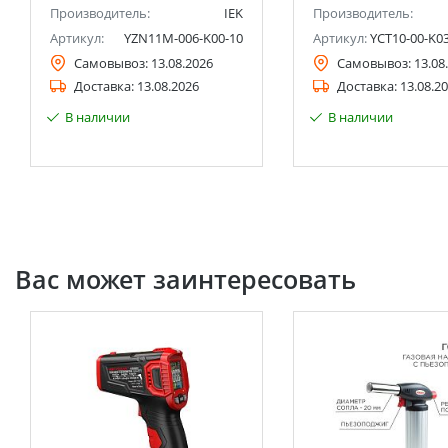
Производитель:
IEK
Производитель:
Артикул:
YZN11M-006-K00-10
Артикул:
YCT10-00-K03
Самовывоз:
13.08.2026
Самовывоз:
13.08
Доставка:
13.08.2026
Доставка:
13.08.2
В наличии
В наличии
Вас может заинтересовать