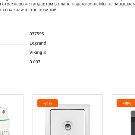
м отраслевым стандартам в плане надежности. Мы не завышаем
каз на количество позиций.
037595
Legrand
Viking 3
0.007
-81%
-48%