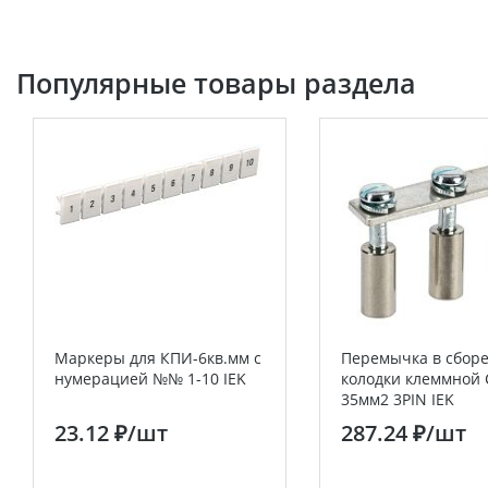
Популярные товары раздела
Маркеры для КПИ-6кв.мм с
Перемычка в сборе
нумерацией №№ 1-10 IEK
колодки клеммной 
35мм2 3PIN IEK
23.12 ₽
/шт
287.24 ₽
/шт