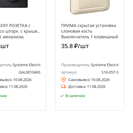
ERY РОЗЕТКА с
ПРИМА скрытая установка
со шторк. с крышк.,
слоновая кость
0, механизм,
Выключатель 1 клавишный
ажим. клем.,
6А (в сборе с рамкой)
/шт
35.8 ₽
/шт
(оптовая упаковка) Systeme
Electric (Schneider Electric)
ctric)
дитель:
Systeme Electric (ранее Schneider Electric)
Производитель:
Systeme Electric (ранее 
GAL001046S
Артикул:
S16-057-S
вывоз:
10.08.2026
Самовывоз:
10.08.2026
авка:
11.08.2026
Доставка:
11.08.2026
ичии
В наличии