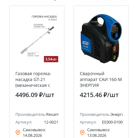
Газовая горелка-
Сварочный
насадка GT-21
аппарат САИ 160-М
(механическая с
ЭНЕРГИЯ
регулятором)
4496.09 ₽
/шт
4215.46 ₽
/шт
удлиненного типа
REXANT
Производитель:
Rexant
Производитель:
Энергия
Артикул:
12-0021
Артикул:
Е0300-0100
Самовывоз:
Самовывоз:
14.08.2026
13.08.2026