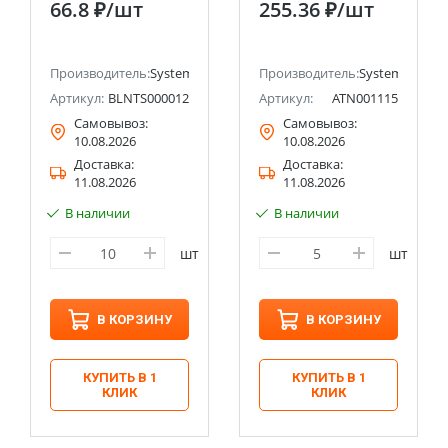
66.8 ₽
/шт
255.36 ₽
/шт
(Schneider Electric)
(кнопка) сх.1, 10АХ
Systeme Electric
(Schneider Electric)
ectric (ранее Schneider Electric)
Производитель:
Systeme Electric (ранее Schneider Electric)
Производитель:
Systeme Electri
Артикул:
BLNTS000012
Артикул:
ATN001115
Самовывоз:
Самовывоз:
10.08.2026
10.08.2026
Доставка:
Доставка:
11.08.2026
11.08.2026
В наличии
В наличии
шт
шт
В КОРЗИНУ
В КОРЗИНУ
КУПИТЬ В 1
КУПИТЬ В 1
КЛИК
КЛИК