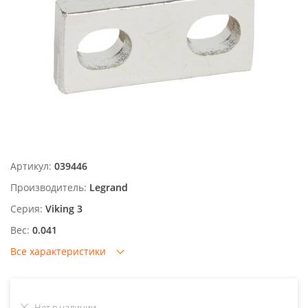
Артикул:
039446
Производитель:
Legrand
Серия:
Viking 3
Вес:
0.041
Все характеристики
Нет в наличии