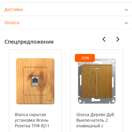
Доставка
Оплата
Спецпредложение
-53%
Blanca скрытая
Glossa Дерево Дуб
установка Ясень
Выключатель 2
Розетка ТЛФ RJ11
клавишный с
Systeme Electric
подсветкой сх.5а