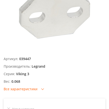
Артикул:
039447
Производитель:
Legrand
Серия:
Viking 3
Вес:
0.068
Все характеристики
Нет в наличии