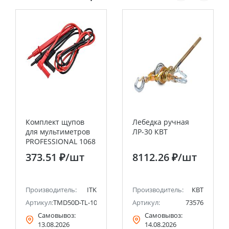
Комплект щупов
Лебедка ручная
для мультиметров
ЛР-30 КВТ
PROFESSIONAL 1068
IEK
373.51 ₽
/шт
8112.26 ₽
/шт
Производитель:
ITK
Производитель:
КВТ
Артикул:
TMD50D-TL-100-18
Артикул:
73576
Самовывоз:
Самовывоз:
13.08.2026
14.08.2026