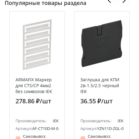
Популярные товары раздела
ARMAFIX Маркер
Заглушка для КПИ
для CTS/CP 4мм2
2в-1.5/2.5 черный
без символов IEK
IEK
278.86 ₽
/шт
36.55 ₽
/шт
Производитель:
IEK
Производитель:
IEK
Артикул:
AF-CT10D-M-004-00
Артикул:
YZN11D-ZGL-002-K02
Самовывоз:
Самовывоз: