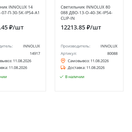
ник INNOLUX 14
Светильник INNOLUX 80
-07-П-30-5К-IP54-A1
088 ДВО-13-О-40-3К-IP54-
CLIP-IN
.45 ₽
/шт
12213.85 ₽
/шт
дитель:
INNOLUX
Производитель:
INNOLUX
14917
Артикул:
80088
вывоз:
11.08.2026
Самовывоз:
11.08.2026
авка:
11.08.2026
Доставка:
11.08.2026
ичии
В наличии