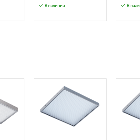
В наличии
В нал