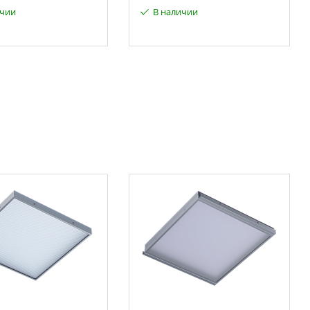
ичии
В наличии