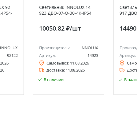
UX 92
Светильник INNOLUX 14
Светиль
-IP54-
923 ДВО-07-О-30-4К-IP54
917 ДВО
10050.82 ₽
/шт
14490
INNOLUX
Производитель:
INNOLUX
Произво
92122
Артикул:
14923
Артикул:
.2026
Самовывоз:
11.08.2026
Само
026
Доставка:
11.08.2026
Дост
В наличии
В нал