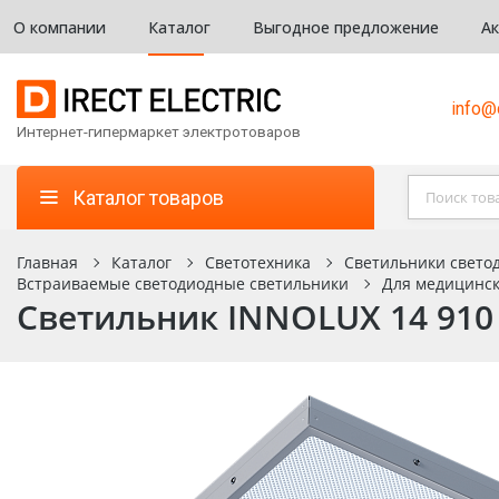
О компании
Каталог
Выгодное предложение
А
info@d
Интернет-гипермаркет электротоваров
Каталог товаров
Главная
Каталог
Светотехника
Светильники светод
Встраиваемые светодиодные светильники
Для медицинс
Светильник INNOLUX 14 910 