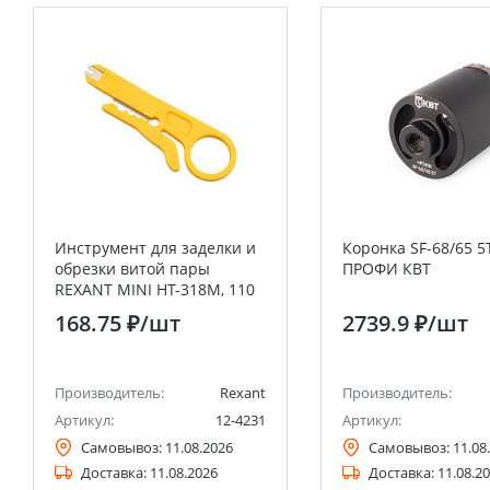
Инструмент для заделки и
Коронка SF-68/65 5
обрезки витой пары
ПРОФИ КВТ
REXANT MINI HT-318M, 110
168.75 ₽
/шт
2739.9 ₽
/шт
Производитель:
Rexant
Производитель:
Артикул:
12-4231
Артикул:
Самовывоз:
11.08.2026
Самовывоз:
11.08
Доставка:
11.08.2026
Доставка:
11.08.2