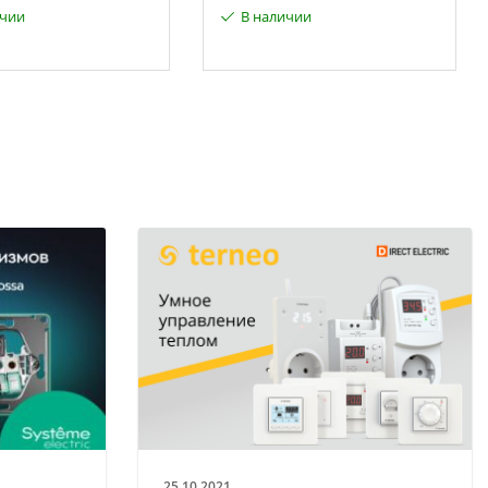
ичии
В наличии
25.10.2021