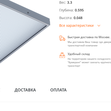
Вес:
3.3
Глубина:
0.595
Высота:
0.048
Все характеристики
Быстрая доставка по Москве.
Мы доставим Ваш товар «до двере
транспортной компании
Удобный склад
На территорию нашего складского
"Бумеранг" может заехать крупно
транспорт
С
ДОСТАВКА
ОПЛАТА