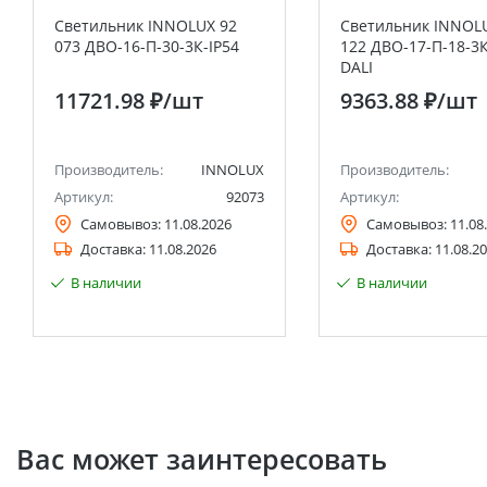
Светильник INNOLUX 92
Светильник INNOL
073 ДВО-16-П-30-3К-IP54
122 ДВО-17-П-18-3К
DALI
11721.98 ₽
/шт
9363.88 ₽
/шт
Производитель:
INNOLUX
Производитель:
Артикул:
92073
Артикул:
Самовывоз:
11.08.2026
Самовывоз:
11.08
Доставка:
11.08.2026
Доставка:
11.08.2
В наличии
В наличии
Вас может заинтересовать