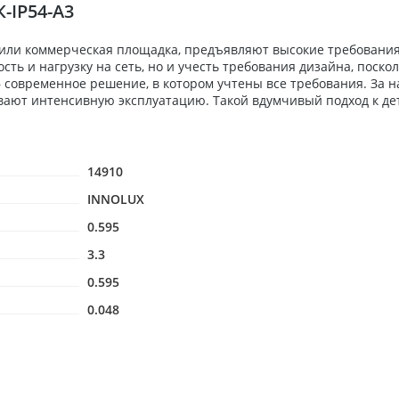
-IP54-A3
 или коммерческая площадка, предъявляют высокие требования
ь и нагрузку на сеть, но и учесть требования дизайна, поскол
 — современное решение, в котором учтены все требования. За
вают интенсивную эксплуатацию. Такой вдумчивый подход к де
14910
INNOLUX
0.595
3.3
0.595
0.048