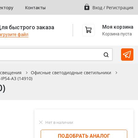
ектору
Контакты
Вход
/
Регистрация
ля быстрого заказа
Моя корзина
Корзина пуста
агрузите файл
освещения
Офисные светодиодные светильники
IP54-A3 (14910)
0)
Нет в наличии
ПОДОБРАТЬ АНАЛОГ