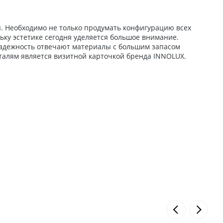
. Необходимо не только продумать конфигурацию всех
ьку эстетике сегодня уделяется большое внимание.
 надежность отвечают материалы с большим запасом
талям является визитной карточкой бренда INNOLUX.