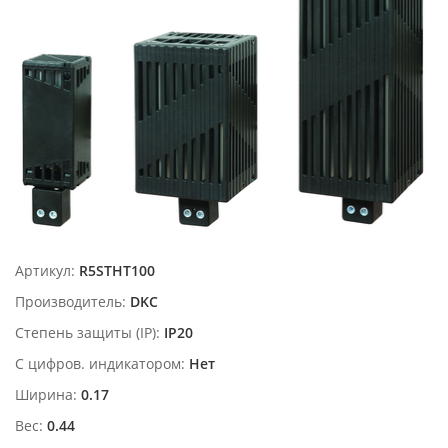
Артикул:
R5STHT100
Производитель:
DKC
Степень защиты (IP):
IP20
С цифров. индикатором:
Нет
Ширина:
0.17
Вес:
0.44