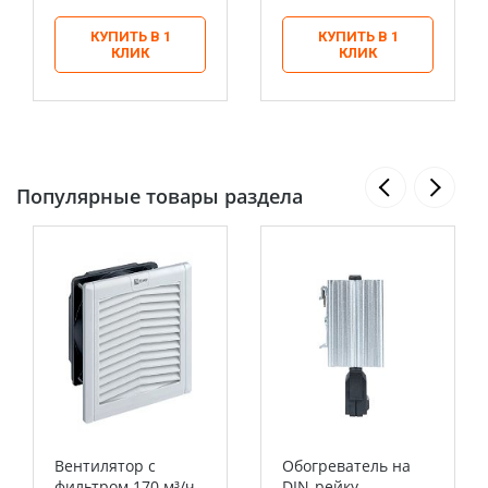
КУПИТЬ В 1
КУПИТЬ В 1
КЛИК
КЛИК
Популярные товары раздела
Вентилятор с
Обогреватель на
фильтром 170 м³/ч
DIN-рейку