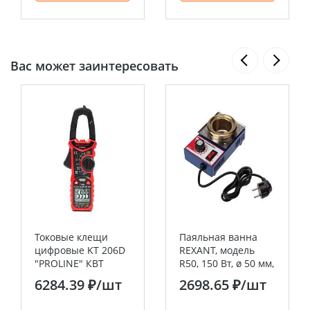
Вас может заинтересовать
Токовые клещи
Паяльная ванна
цифровые KT 206D
REXANT, модель
"PROLINE" КВТ
R50, 150 Вт, ø 50 мм,
200-480 °C
6284.39 ₽
/шт
2698.65 ₽
/шт