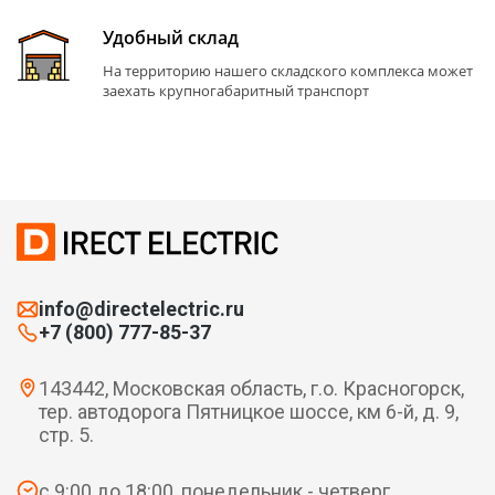
Удобный склад
На территорию нашего складского комплекса может
заехать крупногабаритный транспорт
info@directelectric.ru
+7 (800) 777-85-37
143442, Московская область, г.о. Красногорск,
тер. автодорога Пятницкое шоссе, км 6-й, д. 9,
стр. 5.
с 9:00 до 18:00, понедельник - четверг