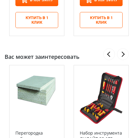
КУПИТЬ В 1
КУПИТЬ В 1
КЛИК
КЛИК
Вас может заинтересовать
Перегородка
Набор инструмента