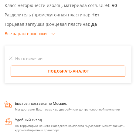
Класс негорючести изоляц. материала согл. UL94:
V0
Разделитель (промежуточная пластина):
Нет
Торцевая заглушка (концевая пластина):
Да
Все характеристики
Нет в наличии
ПОДОБРАТЬ АНАЛОГ
Быстрая доставка по Москве.
Мы доставим Ваш товар «до дверей» или до транспортной компании
Удобный склад
На территорию нашего складского комплекса "Бумеранг" может заехать
крупногабаритный транспорт