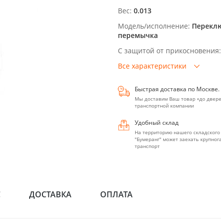
Вес:
0.013
Модель/исполнение:
Перекл
перемычка
С защитой от прикосновения:
Все характеристики
Быстрая доставка по Москве.
Мы доставим Ваш товар «до двере
транспортной компании
Удобный склад
На территорию нашего складского
"Бумеранг" может заехать крупно
транспорт
С
ДОСТАВКА
ОПЛАТА