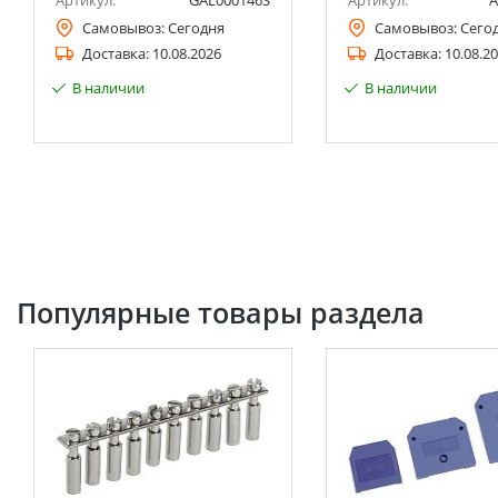
Артикул:
GAL000146S
Артикул:
A
Самовывоз:
Сегодня
Самовывоз:
Сего
Доставка:
10.08.2026
Доставка:
10.08.2
В наличии
В наличии
Популярные товары раздела