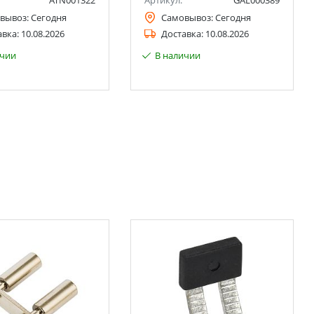
ATN001322
Артикул:
GAL000389
вывоз:
Сегодня
Самовывоз:
Сегодня
авка:
10.08.2026
Доставка:
10.08.2026
ичии
В наличии