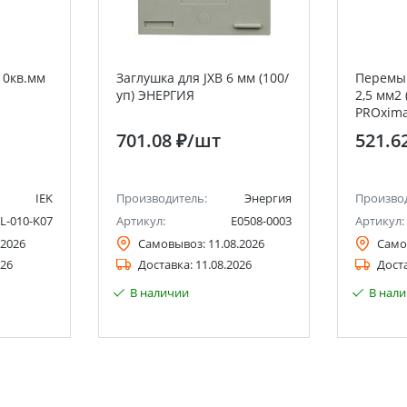
10кв.мм
Заглушка для JXB 6 мм (100/
Перемыч
уп) ЭНЕРГИЯ
2,5 мм2 
PROxim
701.08 ₽
/шт
521.6
IEK
Производитель:
Энергия
Произво
L-010-K07
Артикул:
Е0508-0003
Артикул:
.2026
Самовывоз:
11.08.2026
Само
026
Доставка:
11.08.2026
Дост
В наличии
В нал