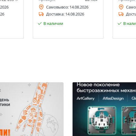
.2026
Самовывоз:
14.08.2026
Само
026
Доставка:
14.08.2026
Дост
В наличии
В нал