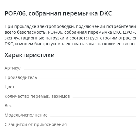
POF/06, собранная перемычка DKC
При прокладке электропроводки, подключении потребителей,
всего безопасность. POF/06, собранная перемычка DKC (ZPO
эксплуатационные нагрузки и соответствует строгим отрасл
DKC, и можем быстро укомплектовать заказ на количество по
Характеристики
Артикул
Производитель
Цвет
Количество перемык. зажимов
Вес
Модель/исполнение
С защитой от прикосновения