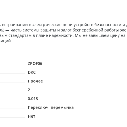
 встраивании в электрические цепи устройств безопасности и
F06) — часть системы защиты и залог бесперебойной работы эл
евым стандартам в плане надежности. Мы не завышаем цену на
зиций.
ZPOF06
DKC
Прочее
2
0.013
Переключ. перемычка
Нет