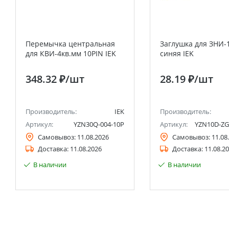
Перемычка центральная
Заглушка для ЗНИ-
для КВИ-4кв.мм 10PIN IEK
синяя IEK
348.32 ₽
/шт
28.19 ₽
/шт
Производитель:
IEK
Производитель:
Артикул:
YZN30Q-004-10P
Артикул:
YZN10D-ZG
Самовывоз:
11.08.2026
Самовывоз:
11.08
Доставка:
11.08.2026
Доставка:
11.08.2
В наличии
В наличии