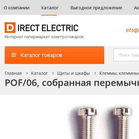
О компании
Каталог
Выгодное предложение
А
info@d
Интернет-гипермаркет электротоваров
Каталог товаров
Главная
Каталог
Щиты и шкафы
Клеммы, клеммны
POF/06, собранная перемычк