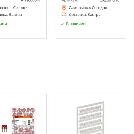
ATN000841
Артикул:
GAL001316
вывоз:
Сегодня
Самовывоз:
Сегодня
авка:
Завтра
Доставка:
Завтра
ичии
В наличии