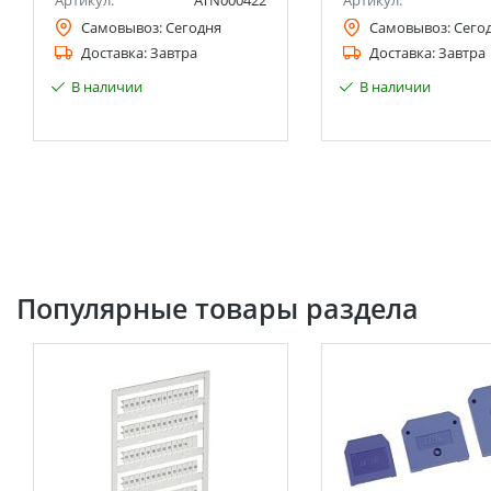
Артикул:
ATN000422
Артикул:
Самовывоз:
Сегодня
Самовывоз:
Сего
Доставка:
Завтра
Доставка:
Завтра
В наличии
В наличии
Популярные товары раздела