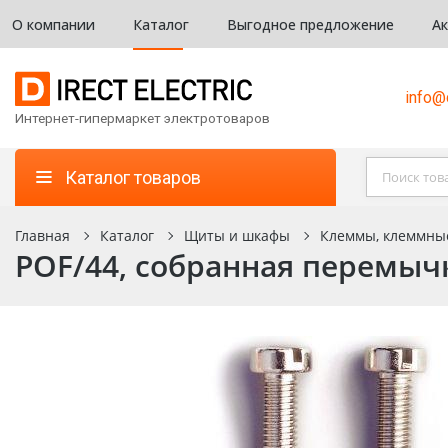
О компании
Каталог
Выгодное предложение
А
info@d
Интернет-гипермаркет электротоваров
Каталог товаров
Главная
Каталог
Щиты и шкафы
Клеммы, клеммны
POF/44, собранная перемычк