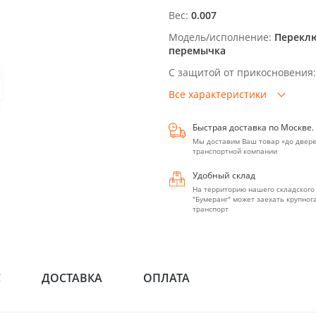
Вес:
0.007
Модель/исполнение:
Перекл
перемычка
С защитой от прикосновения:
Все характеристики
Быстрая доставка по Москве.
Мы доставим Ваш товар «до двере
транспортной компании
Удобный склад
На территорию нашего складского
"Бумеранг" может заехать крупно
транспорт
С
ДОСТАВКА
ОПЛАТА