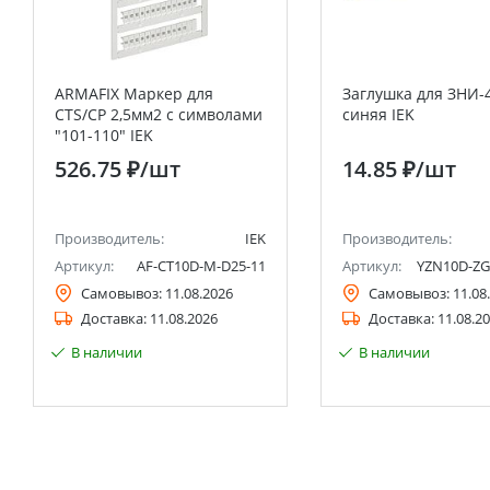
ARMAFIX Маркер для
Заглушка для ЗНИ-
CTS/CP 2,5мм2 с символами
синяя IEK
"101-110" IEK
526.75 ₽
/шт
14.85 ₽
/шт
Производитель:
IEK
Производитель:
Артикул:
AF-CT10D-M-D25-11
Артикул:
YZN10D-ZG
Самовывоз:
11.08.2026
Самовывоз:
11.08
Доставка:
11.08.2026
Доставка:
11.08.2
В наличии
В наличии