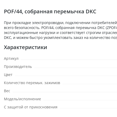
POF/44, собранная перемычка DKC
При прокладке электропроводки, подключении потребителей,
всего безопасность. POF/44, собранная перемычка DKC (ZPO
эксплуатационные нагрузки и соответствует строгим отрасл
DKC, и можем быстро укомплектовать заказ на количество по
Характеристики
Артикул
Производитель
Цвет
Количество перемык. зажимов
Вес
Модель/исполнение
С защитой от прикосновения