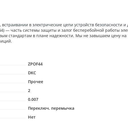
 встраивании в электрические цепи устройств безопасности и
F44) — часть системы защиты и залог бесперебойной работы эл
евым стандартам в плане надежности. Мы не завышаем цену на
зиций.
ZPOF44
DKC
Прочее
2
0.007
Переключ. перемычка
Нет