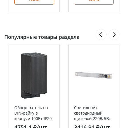
Популярные товары раздела
Обогреватель на
Светильник
DIN-рейку в
светодиодный
корпусе 100Вт IP20
щитовой 220В, 5Вт
IEK
магнит EKF
4751.1 ₽
/шт
3416.91 ₽
/шт