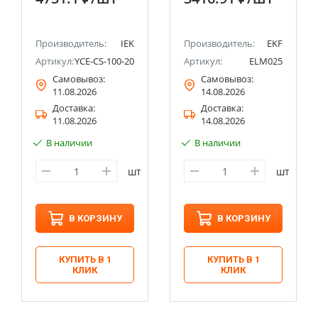
PROxima
Производитель:
IEK
Производитель:
EKF
Артикул:
YCE-CS-100-20
Артикул:
ELM025
Самовывоз:
Самовывоз:
11.08.2026
14.08.2026
Доставка:
Доставка:
11.08.2026
14.08.2026
В наличии
В наличии
шт
шт
В КОРЗИНУ
В КОРЗИНУ
КУПИТЬ В 1
КУПИТЬ В 1
КЛИК
КЛИК