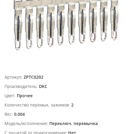
Артикул:
ZPTC0202
Производитель:
DKC
Цвет:
Прочее
Количество перемык. зажимов:
2
Вес:
0.004
Модель/исполнение:
Переключ. перемычка
С защитой от прикосновения:
Нет