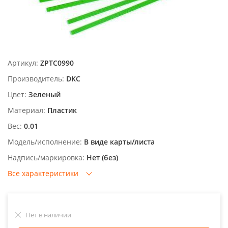
Артикул:
ZPTC0990
Производитель:
DKC
Цвет:
Зеленый
Материал:
Пластик
Вес:
0.01
Модель/исполнение:
В виде карты/листа
Надпись/маркировка:
Нет (без)
Все характеристики
Нет в наличии