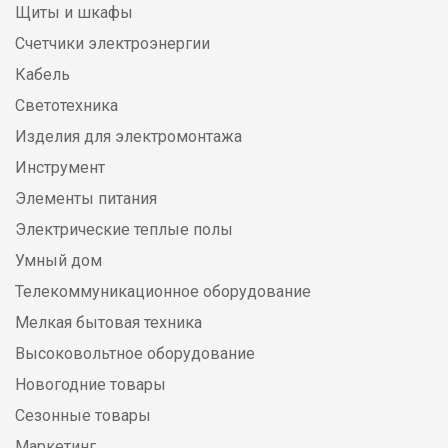
Щиты и шкафы
Счетчики электроэнергии
Кабель
Светотехника
Изделия для электромонтажа
Инструмент
Элементы питания
Электрические теплые полы
Умный дом
Телекоммуникационное оборудование
Мелкая бытовая техника
Высоковольтное оборудование
Новогодние товары
Сезонные товары
Маркетинг