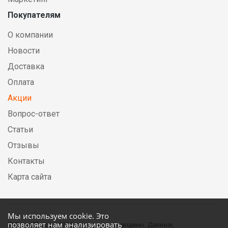
Покупателям
О компании
Новости
Доставка
Оплата
Акции
Вопрос-ответ
Статьи
Отзывы
Контакты
Карта сайта
Мы используем cookie. Это
позволяет нам анализировать
© DirectElectric, 2026, все права защищены. Данные,