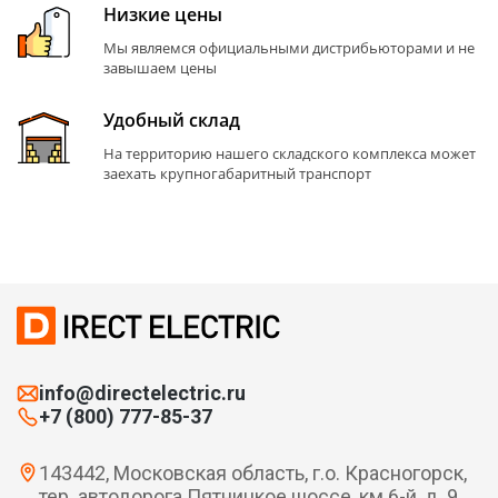
Низкие цены
Мы являемся официальными дистрибьюторами и не
завышаем цены
Удобный склад
На территорию нашего складского комплекса может
заехать крупногабаритный транспорт
info@directelectric.ru
+7 (800) 777-85-37
143442, Московская область, г.о. Красногорск,
тер. автодорога Пятницкое шоссе, км 6-й, д. 9,