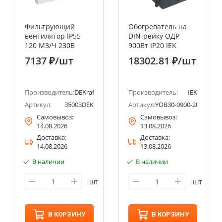
Фильтрующий
Обогреватель на
вентилятор IP55
DIN-рейку ОДР
120 M3/Ч 230В
900Вт IP20 IEK
ЦВЕТ RAL7035
7137 ₽
/шт
18302.81 ₽
/шт
Производитель:
DEKraft
Производитель:
IEK
Артикул:
35003DEK
Артикул:
YOB30-0900-20
Самовывоз:
Самовывоз:
14.08.2026
13.08.2026
Доставка:
Доставка:
14.08.2026
13.08.2026
В наличии
В наличии
шт
шт
В КОРЗИНУ
В КОРЗИНУ