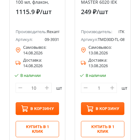
100 мл, флакон,
MASTER 6020 IEK
(Полиметилсилоксан)
1115.9 ₽
/шт
249 ₽
/шт
Производитель:
Rexant
Производитель:
ITK
Артикул:
09-3931
Артикул:
TMD30D-TL-080-18
Самовывоз:
Самовывоз:
14.08.2026
13.08.2026
Доставка:
Доставка:
14.08.2026
13.08.2026
В наличии
В наличии
шт
шт
В КОРЗИНУ
В КОРЗИНУ
КУПИТЬ В 1
КУПИТЬ В 1
КЛИК
КЛИК