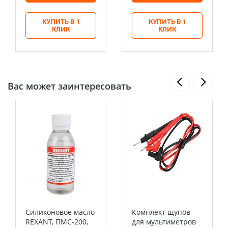
КУПИТЬ В 1
КУПИТЬ В 1
КЛИК
КЛИК
Вас может заинтересовать
Силиконовое масло
Комплект щупов
REXANT, ПМС-200,
для мультиметров