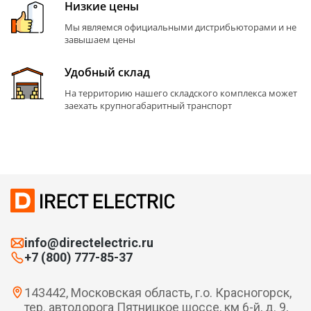
Низкие цены
Мы являемся официальными дистрибьюторами и не
завышаем цены
Удобный склад
На территорию нашего складского комплекса может
заехать крупногабаритный транспорт
info@directelectric.ru
+7 (800) 777-85-37
143442, Московская область, г.о. Красногорск,
тер. автодорога Пятницкое шоссе, км 6-й, д. 9,