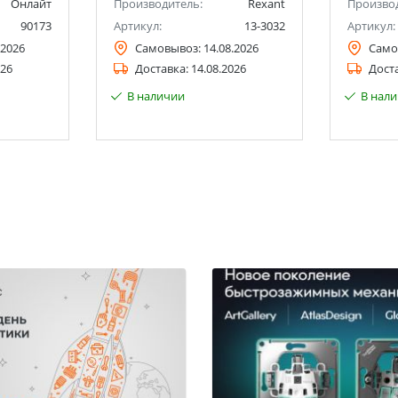
Онлайт
Производитель:
Rexant
Произво
90173
Артикул:
13-3032
Артикул:
.2026
Самовывоз:
14.08.2026
Само
026
Доставка:
14.08.2026
Дост
В наличии
В нал