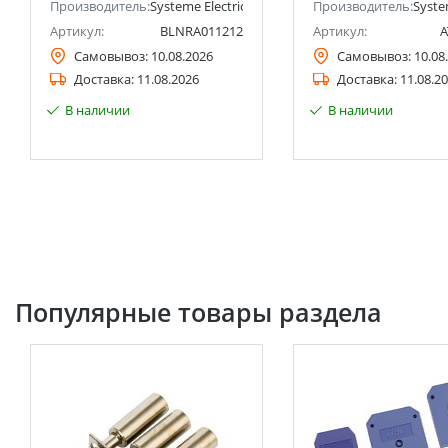
анее Schneider Electric)
Производитель:
Systeme Electric (ранее Schneider Electric)
Производитель:
Syste
Артикул:
BLNRA011212
Артикул:
A
Самовывоз:
10.08.2026
Самовывоз:
10.08
Доставка:
11.08.2026
Доставка:
11.08.2
В наличии
В наличии
Популярные товары раздела