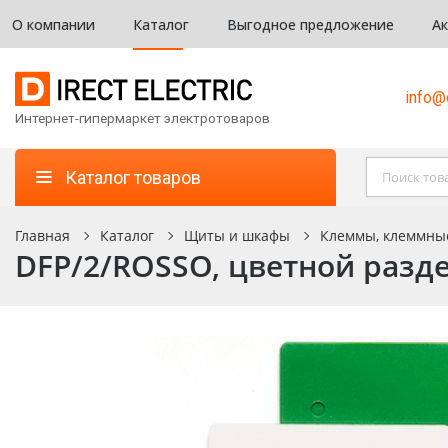
О компании
Каталог
Выгодное предложение
А
info@d
Интернет-гипермаркет электротоваров
Каталог товаров
Главная
Каталог
Щиты и шкафы
Клеммы, клеммны
DFP/2/ROSSO, цветной разде