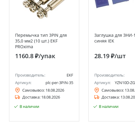
Перемычка тип 3PIN для
Заглушка для ЗНИ-
35,0 мм2 (10 шт.) EKF
синяя IEK
PROxima
1160.8 ₽
/упак
28.19 ₽
/шт
Производитель:
EKF
Производитель:
Артикул:
plc-per-3PIN-35
Артикул:
YZN10D-ZG
Самовывоз:
18.08.2026
Самовывоз:
13.08
Доставка:
18.08.2026
Доставка:
13.08.2
В наличии
В наличии