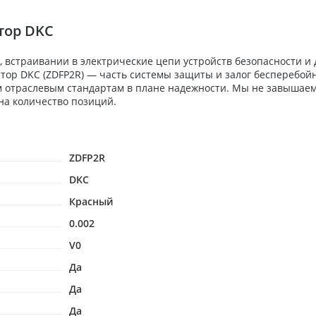
тор DKC
 встраивании в электрические цепи устройств безопасности и
ятор DKC (ZDFP2R) — часть системы защиты и залог бесперебой
м отраслевым стандартам в плане надежности. Мы не завышаем
на количество позиций.
ZDFP2R
DKC
Красный
0.002
V0
Да
Да
Да