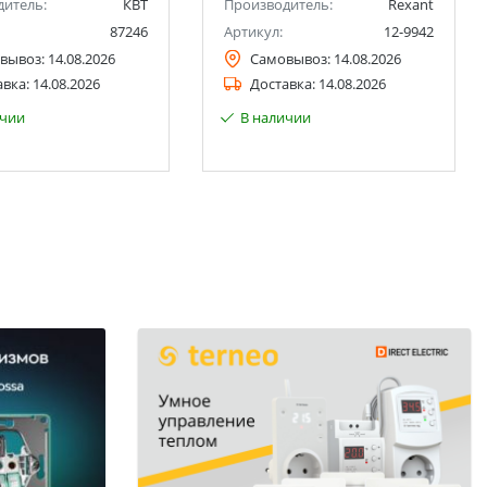
дитель:
КВТ
Производитель:
Rexant
87246
Артикул:
12-9942
вывоз:
14.08.2026
Самовывоз:
14.08.2026
авка:
14.08.2026
Доставка:
14.08.2026
ичии
В наличии