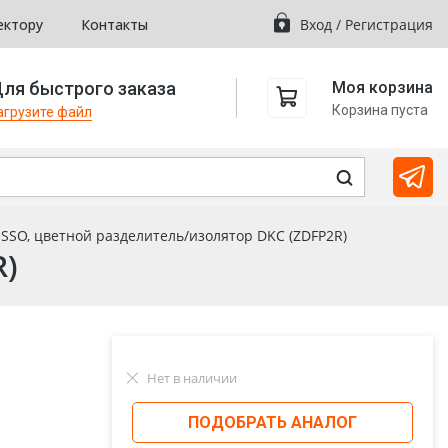
ектору
Контакты
Вход
/
Регистрация
ля быстрого заказа
Моя корзина
Корзина пуста
агрузите файл
SSO, цветной разделитель/изолятор DKC (ZDFP2R)
R)
Нет в наличии
ПОДОБРАТЬ АНАЛОГ