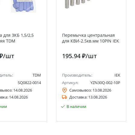
 для ЗКБ 1,5/2,5
Перемычка центральная
няя TDM
для КВИ-2.5кв.мм 10PIN IEK
 ₽
/шт
195.94 ₽
/шт
дитель:
TDM
Производитель:
IEK
SQ0822-0014
Артикул:
YZN30Q-002-10P
вывоз:
14.08.2026
Самовывоз:
13.08.2026
авка:
14.08.2026
Доставка:
13.08.2026
ичии
В наличии