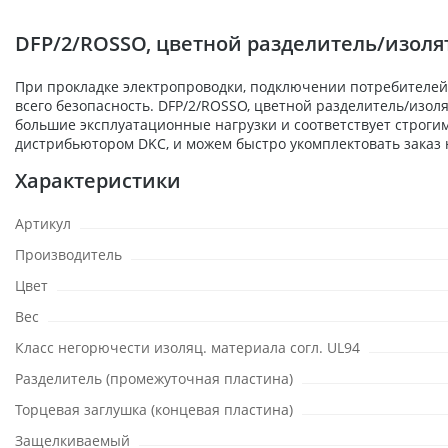
DFP/2/ROSSO, цветной разделитель/изоля
При прокладке электропроводки, подключении потребителей,
всего безопасность. DFP/2/ROSSO, цветной разделитель/изол
большие эксплуатационные нагрузки и соответствует строги
дистрибьютором DKC, и можем быстро укомплектовать заказ 
Характеристики
Артикул
Производитель
Цвет
Вес
Класс негорючести изоляц. материала согл. UL94
Разделитель (промежуточная пластина)
Торцевая заглушка (концевая пластина)
Защелкиваемый