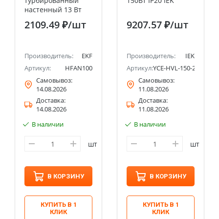
турбированный
150Вт IP20 IEK
настенный 13 Вт
EKF PROxima
2109.49 ₽
/шт
9207.57 ₽
/шт
Производитель:
EKF
Производитель:
IEK
Артикул:
HFAN100
Артикул:
YCE-HVL-150-20
Самовывоз:
Самовывоз:
14.08.2026
11.08.2026
Доставка:
Доставка:
14.08.2026
11.08.2026
В наличии
В наличии
шт
шт
В КОРЗИНУ
В КОРЗИНУ
КУПИТЬ В 1
КУПИТЬ В 1
КЛИК
КЛИК