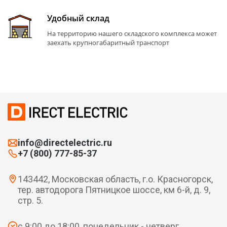
Удобный склад
На территорию нашего складского комплекса может
заехать крупногабаритный транспорт
info@directelectric.ru
+7 (800) 777-85-37
143442, Московская область, г.о. Красногорск,
тер. автодорога Пятницкое шоссе, км 6-й, д. 9,
стр. 5.
с 9:00 до 18:00, понедельник - четверг