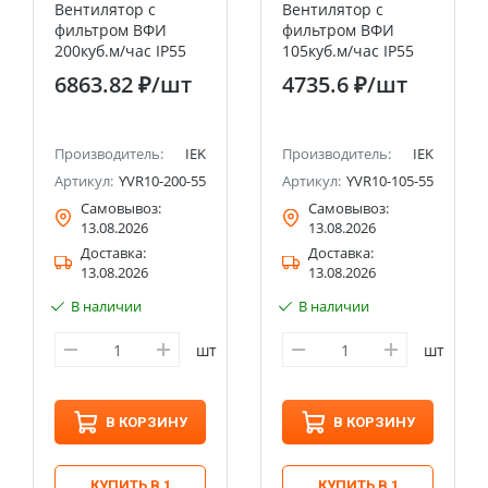
Вентилятор с
Вентилятор с
фильтром ВФИ
фильтром ВФИ
200куб.м/час IP55
105куб.м/час IP55
IEK
IEK
6863.82 ₽
/шт
4735.6 ₽
/шт
Производитель:
IEK
Производитель:
IEK
Артикул:
YVR10-200-55
Артикул:
YVR10-105-55
Самовывоз:
Самовывоз:
13.08.2026
13.08.2026
Доставка:
Доставка:
13.08.2026
13.08.2026
В наличии
В наличии
шт
шт
В КОРЗИНУ
В КОРЗИНУ
КУПИТЬ В 1
КУПИТЬ В 1