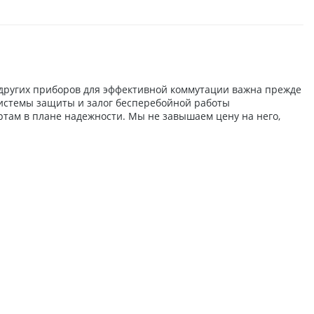
 других приборов для эффективной коммутации важна прежде
системы защиты и залог бесперебойной работы
ртам в плане надежности. Мы не завышаем цену на него,