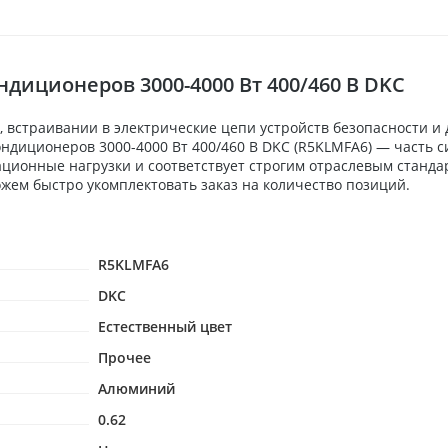
иционеров 3000-4000 Вт 400/460 В DKC
 встраивании в электрические цепи устройств безопасности и
ндиционеров 3000-4000 Вт 400/460 В DKC (R5KLMFA6) — часть 
ационные нагрузки и соответствует строгим отраслевым станда
жем быстро укомплектовать заказ на количество позиций.
R5KLMFA6
DKC
Естественный цвет
Прочее
Алюминий
0.62