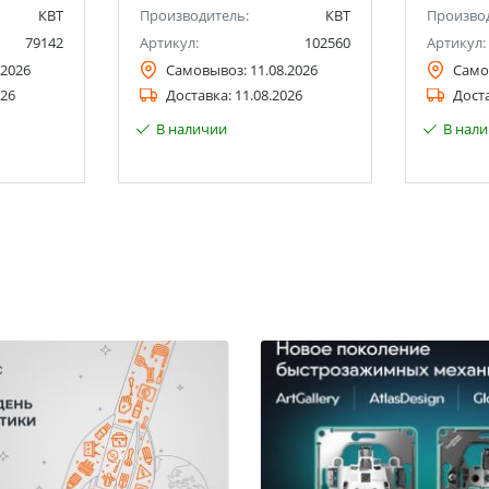
КВТ
Производитель:
КВТ
Произво
79142
Артикул:
102560
Артикул:
.2026
Самовывоз:
11.08.2026
Само
026
Доставка:
11.08.2026
Дост
В наличии
В нал