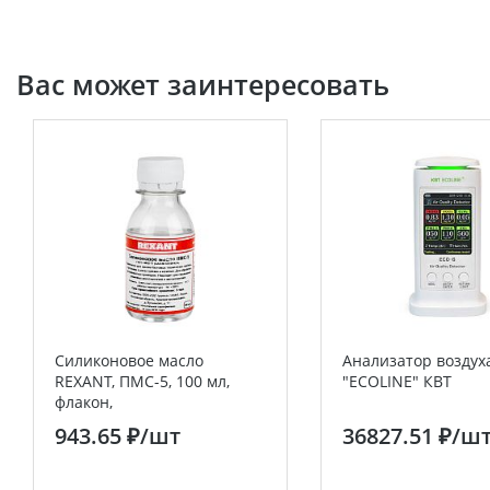
Вас может заинтересовать
Силиконовое масло
Анализатор воздух
REXANT, ПМС-5, 100 мл,
"ECOLINE" КВТ
флакон,
(Полиметилсилоксан)
943.65 ₽
/шт
36827.51 ₽
/ш