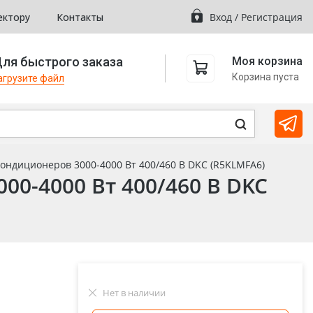
ектору
Контакты
Вход
/
Регистрация
ля быстрого заказа
Моя корзина
Корзина пуста
агрузите файл
ндиционеров 3000-4000 Вт 400/460 В DKC (R5KLMFA6)
0-4000 Вт 400/460 В DKC
Нет в наличии