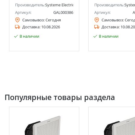
анее Schneider Electric)
Производитель:
Systeme Electric (ранее Schneider Electric)
Производитель:
Syste
Артикул:
GAL000386
Артикул:
A
Самовывоз:
Сегодня
Самовывоз:
Сего
Доставка:
10.08.2026
Доставка:
10.08.2
В наличии
В наличии
Популярные товары раздела