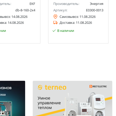
дитель:
EKF
Производитель:
Энергия
db-8-160-2x4
Артикул:
Е0300-0013
вывоз:
14.08.2026
Самовывоз:
11.08.2026
авка:
14.08.2026
Доставка:
11.08.2026
ичии
В наличии