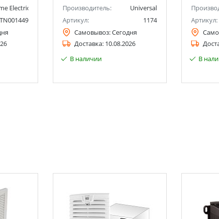
me Electric (ранее Schneider Electric)
Производитель:
Universal
Произво
TN001449
Артикул:
1174
Артикул:
дня
Самовывоз:
Сегодня
Само
026
Доставка:
10.08.2026
Дост
В наличии
В нал