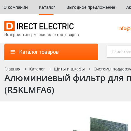
О компании
Каталог
Выгодное предложение
А
info@d
Интернет-гипермаркет электротоваров
Каталог товаров
Главная
Каталог
Щиты и шкафы
Системы поддерж
Алюминиевый фильтр для по
(R5KLMFA6)