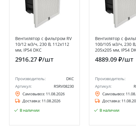
Вентилятор с фильтром RV
Вентилятор с филь
10/12 м3/ч, 230 В, 112x112
100/105 м3/ч, 230 В,
мм, IP54 DKC
205x205 мм, IP54 D
2916.27 ₽
/шт
4889.09 ₽
/шт
Производитель:
DKC
Производитель:
Артикул:
R5RV08230
Артикул:
R
Самовывоз:
11.08.2026
Самовывоз:
11.08
Доставка:
11.08.2026
Доставка:
11.08.2
В наличии
В наличии