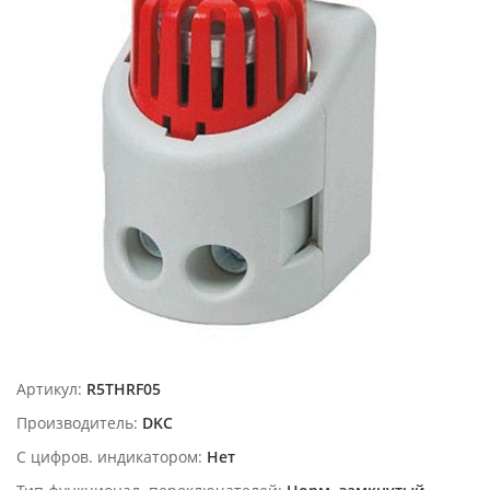
Артикул:
R5THRF05
Производитель:
DKC
С цифров. индикатором:
Нет