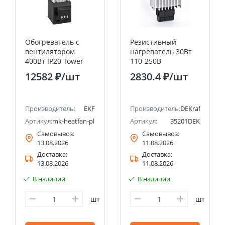
Обогреватель с
Резистивный
вентилятором
нагреватель 30Вт
400Вт IP20 Tower
110-250В
Plus EKF PROxima
12582 ₽
/шт
2830.4 ₽
/шт
Производитель:
EKF
Производитель:
DEKraft
Артикул:
mk-heatfan-plus-400
Артикул:
35201DEK
Самовывоз:
Самовывоз:
13.08.2026
11.08.2026
Доставка:
Доставка:
13.08.2026
11.08.2026
В наличии
В наличии
шт
шт