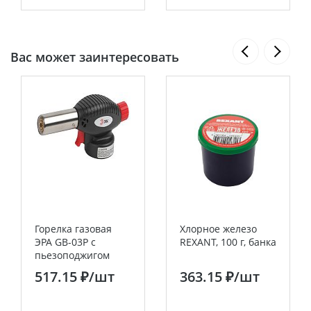
Вас может заинтересовать
Горелка газовая
Хлорное железо
ЭРА GB-03P с
REXANT, 100 г, банка
пьезоподжигом
установка на
517.15 ₽
/шт
363.15 ₽
/шт
баллон