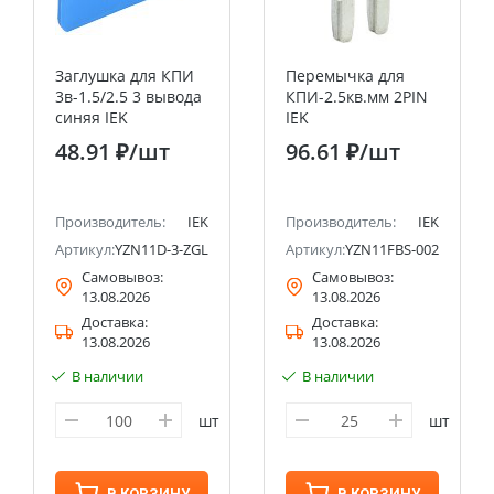
Заглушка для КПИ
Перемычка для
3в-1.5/2.5 3 вывода
КПИ-2.5кв.мм 2PIN
синяя IEK
IEK
48.91 ₽
/шт
96.61 ₽
/шт
Производитель:
IEK
Производитель:
IEK
Артикул:
YZN11D-3-ZGL-002-K07
Артикул:
YZN11FBS-002-2P
Самовывоз:
Самовывоз:
13.08.2026
13.08.2026
Доставка:
Доставка:
13.08.2026
13.08.2026
В наличии
В наличии
шт
шт
В КОРЗИНУ
В КОРЗИНУ