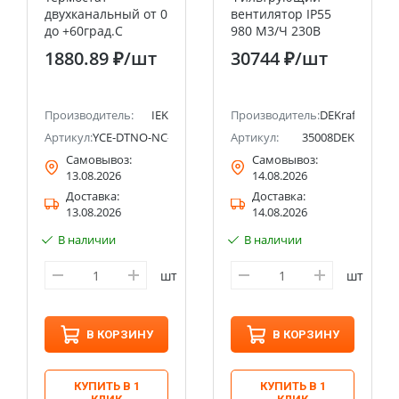
двухканальный от 0
вентилятор IP55
до +60град.C
980 M3/Ч 230В
NO+NC IEK
ЦВЕТ RAL7035
1880.89 ₽
/шт
30744 ₽
/шт
Производитель:
IEK
Производитель:
DEKraft
Артикул:
YCE-DTNO-NC-60
Артикул:
35008DEK
Самовывоз:
Самовывоз:
13.08.2026
14.08.2026
Доставка:
Доставка:
13.08.2026
14.08.2026
В наличии
В наличии
шт
шт
В КОРЗИНУ
В КОРЗИНУ
КУПИТЬ В 1
КУПИТЬ В 1