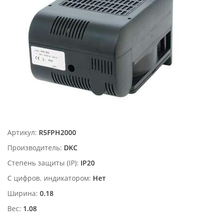
Артикул:
R5FPH2000
Производитель:
DKC
Степень защиты (IP):
IP20
С цифров. индикатором:
Нет
Ширина:
0.18
Вес:
1.08