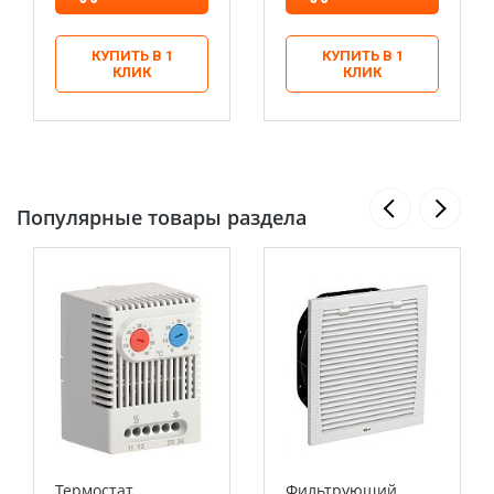
КУПИТЬ В 1
КУПИТЬ В 1
КЛИК
КЛИК
Популярные товары раздела
Термостат
Фильтрующий