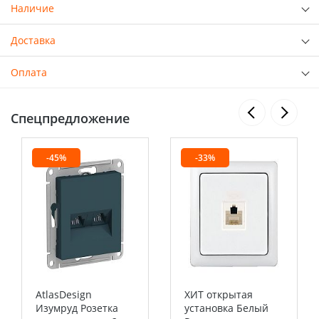
Наличие
Доставка
Оплата
Спецпредложение
-45%
-33%
AtlasDesign
ХИТ открытая
Изумруд Розетка
установка Белый