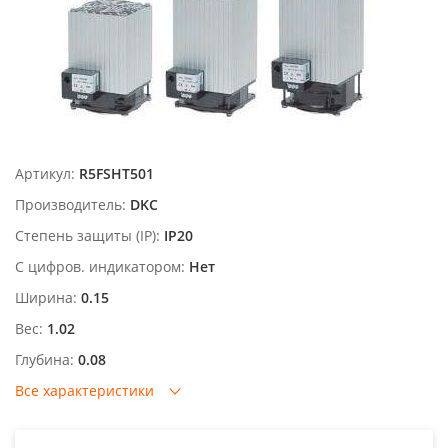
Артикул:
R5FSHT501
Производитель:
DKC
Степень защиты (IP):
IP20
С цифров. индикатором:
Нет
Ширина:
0.15
Вес:
1.02
Глубина:
0.08
Все характеристики