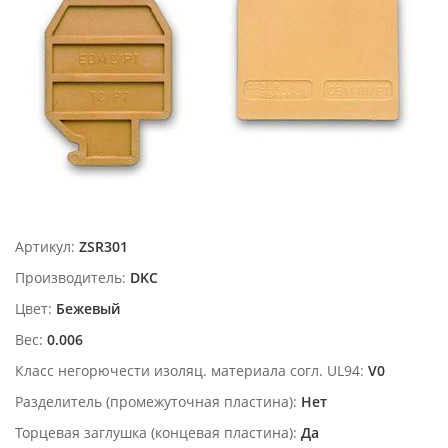
Артикул:
ZSR301
Производитель:
DKC
Цвет:
Бежевый
Вес:
0.006
Класс негорючести изоляц. материала согл. UL94:
V0
Разделитель (промежуточная пластина):
Нет
Торцевая заглушка (концевая пластина):
Да