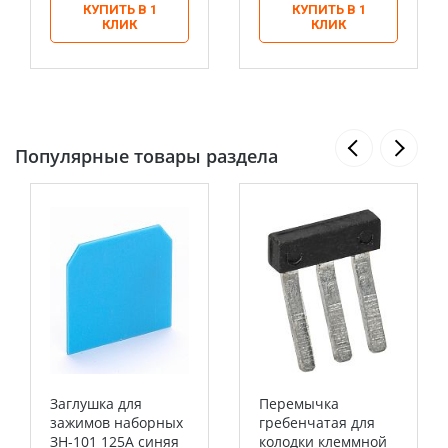
КУПИТЬ В 1
КУПИТЬ В 1
КЛИК
КЛИК
Популярные товары раздела
Заглушка для
Перемычка
зажимов наборных
гребенчатая для
ЗН-101 125А синяя
колодки клеммной