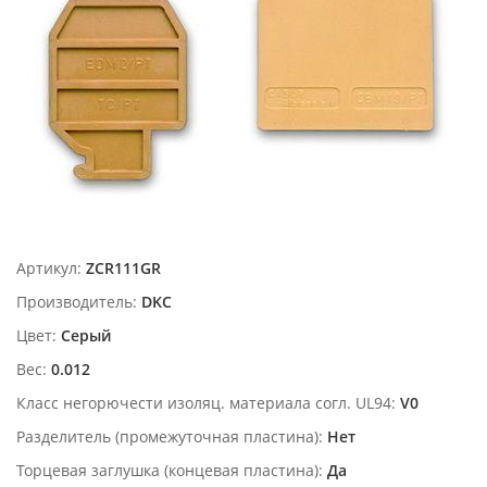
Артикул:
ZCR111GR
Производитель:
DKC
Цвет:
Серый
Вес:
0.012
Класс негорючести изоляц. материала согл. UL94:
V0
Разделитель (промежуточная пластина):
Нет
Торцевая заглушка (концевая пластина):
Да