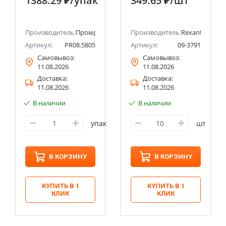
1388.29 ₽
/упак
349.65 ₽
/шт
Производитель:
Промрукав
Производитель:
Rexant
Артикул:
PR08.5805
Артикул:
09-3791
Самовывоз:
Самовывоз:
11.08.2026
11.08.2026
Доставка:
Доставка:
11.08.2026
11.08.2026
В наличии
В наличии
упак
шт
В КОРЗИНУ
В КОРЗИНУ
КУПИТЬ В 1
КУПИТЬ В 1
КЛИК
КЛИК