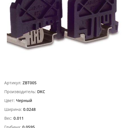
Артикул:
ZBT005
Производитель:
DKC
Цвет:
Черный
Ширина:
0.0248
Вес:
0.011
Глубина:
0.0595