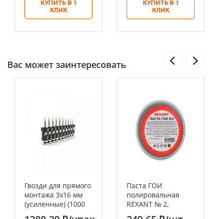
КУПИТЬ В 1
КУПИТЬ В 1
КЛИК
КЛИК
Вас может заинтересовать
Гвозди для прямого
Паста ГОИ
монтажа 3х16 мм
полировальная
(усиленные) (1000
REXANT № 2,
шт/уп) Промрукав
баночка 100 г