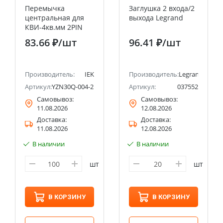
Перемычка
Заглушка 2 входа/2
центральная для
выхода Legrand
КВИ-4кв.мм 2PIN
IEK
83.66 ₽
/шт
96.41 ₽
/шт
Производитель:
IEK
Производитель:
Legrand
Артикул:
YZN30Q-004-2P
Артикул:
037552
Самовывоз:
Самовывоз:
11.08.2026
12.08.2026
Доставка:
Доставка:
11.08.2026
12.08.2026
В наличии
В наличии
шт
шт
В КОРЗИНУ
В КОРЗИНУ