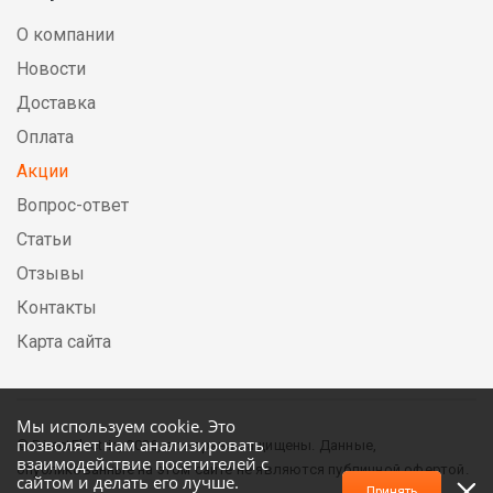
О компании
Новости
Доставка
Оплата
Акции
Вопрос-ответ
Статьи
Отзывы
Контакты
Карта сайта
Мы используем cookie. Это
позволяет нам анализировать
© DirectElectric, 2026, все права защищены. Данные,
взаимодействие посетителей с
опубликованные на этом сайте не являются публичной офертой.
сайтом и делать его лучше.
Принять