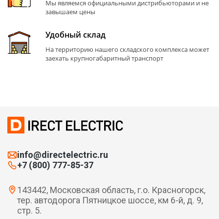
Мы являемся официальными дистрибьюторами и не
завышаем цены
Удобный склад
На территорию нашего складского комплекса может
заехать крупногабаритный транспорт
info@directelectric.ru
+7 (800) 777-85-37
143442, Московская область, г.о. Красногорск,
тер. автодорога Пятницкое шоссе, км 6-й, д. 9,
стр. 5.