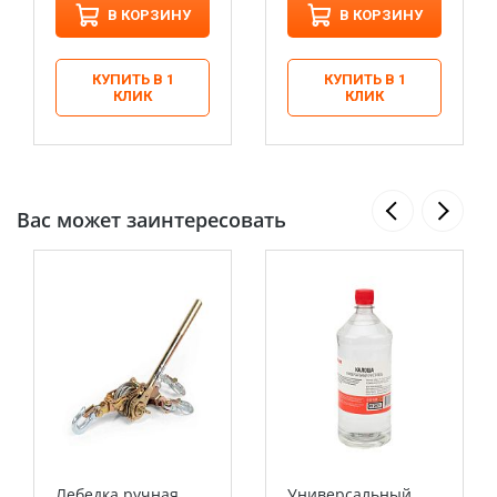
В КОРЗИНУ
В КОРЗИНУ
КУПИТЬ В 1
КУПИТЬ В 1
КЛИК
КЛИК
Вас может заинтересовать
Лебедка ручная
Универсальный