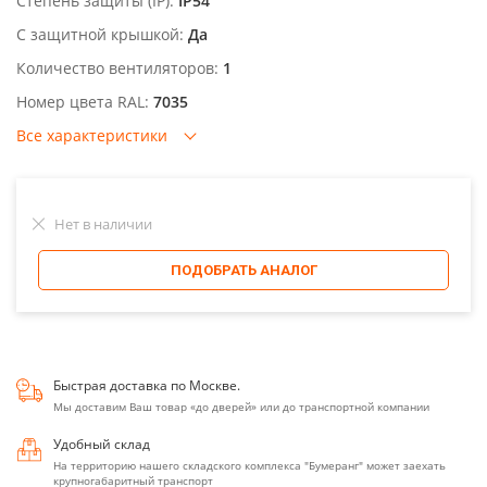
Степень защиты (IP):
IP54
С защитной крышкой:
Да
Количество вентиляторов:
1
Номер цвета RAL:
7035
Все характеристики
Нет в наличии
ПОДОБРАТЬ АНАЛОГ
Быстрая доставка по Москве.
Мы доставим Ваш товар «до дверей» или до транспортной компании
Удобный склад
На территорию нашего складского комплекса "Бумеранг" может заехать
крупногабаритный транспорт