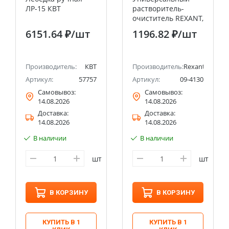
ЛР-15 КВТ
растворитель-
очиститель REXANT,
«Калоша», 1 л
6151.64 ₽
/шт
1196.82 ₽
/шт
(Нефрас-с2-80/120)
Производитель:
КВТ
Производитель:
Rexant
Артикул:
57757
Артикул:
09-4130
Самовывоз:
Самовывоз:
14.08.2026
14.08.2026
Доставка:
Доставка:
14.08.2026
14.08.2026
В наличии
В наличии
шт
шт
В КОРЗИНУ
В КОРЗИНУ
КУПИТЬ В 1
КУПИТЬ В 1