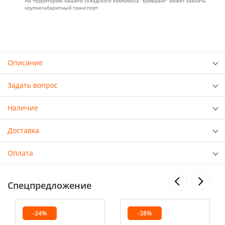
На территорию нашего складского комплекса "Бумеранг" может заехать
крупногабаритный транспорт
Описание
Задать вопрос
Наличие
Доставка
Оплата
Спецпредложение
-24%
-38%