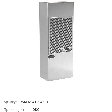
Артикул:
R5KLMI415043LT
Производитель:
DKC