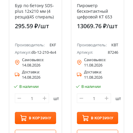
Бур по бетону SDS-
Пирометр
plus 12х210 мм (4
бесконтактный
резца)(4S спираль)
цифровой KT 653
EKF Expert
серия PROLINE КВТ
295.59 ₽
/шт
13069.76 ₽
/шт
Производитель:
EKF
Производитель:
КВТ
Артикул:
db-12-210-4x4
Артикул:
87246
Самовывоз:
Самовывоз:
14.08.2026
11.08.2026
Доставка:
Доставка:
14.08.2026
11.08.2026
В наличии
В наличии
шт
шт
В КОРЗИНУ
В КОРЗИНУ