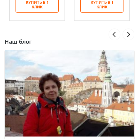
КУПИТЬ В 1
КУПИТЬ В 1
КЛИК
КЛИК
Наш блог