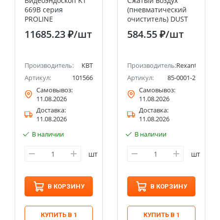
Видеоэндоскоп KT
Сжатый воздух
669В серия
(пневматический
PROLINE
очиститель) DUST
OFF, аэрозоль 720
11685.23 ₽
/шт
584.55 ₽
/шт
мл REXANT REXANT
Производитель:
КВТ
Производитель:
Rexant
Артикул:
101566
Артикул:
85-0001-2
Самовывоз:
Самовывоз:
11.08.2026
11.08.2026
Доставка:
Доставка:
11.08.2026
11.08.2026
В наличии
В наличии
шт
шт
В КОРЗИНУ
В КОРЗИНУ
КУПИТЬ В 1
КУПИТЬ В 1