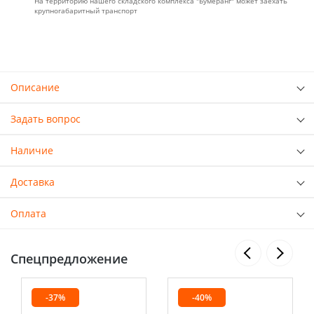
На территорию нашего складского комплекса "Бумеранг" может заехать
крупногабаритный транспорт
Описание
Задать вопрос
Наличие
Доставка
Оплата
Спецпредложение
-37%
-40%