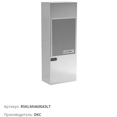
Артикул:
R5KLMI460043LT
Производитель:
DKC