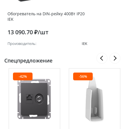
Обогреватель на DIN-рейку 400Вт IP20
IEK
13 090.70 ₽/шт
Производитель:
IEK
Спецпредложение
-42%
-56%