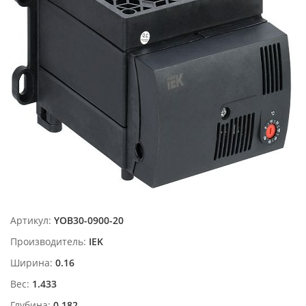
Артикул:
YOB30-0900-20
Производитель:
IEK
Ширина:
0.16
Вес:
1.433
Глубина:
0.182