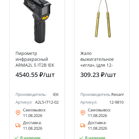
Пирометр
Жало
инфракрасный
выжигательное
ARMA2L 5 IT2B IEK
«игла», (для 12-
0142) REXANT
4540.55 ₽
/шт
309.23 ₽
/шт
Производитель:
IEK
Производитель:
Rexant
Артикул:
A2L5-IT12-02
Артикул:
12-9810
Самовывоз:
Самовывоз:
11.08.2026
11.08.2026
Доставка:
Доставка:
11.08.2026
11.08.2026
В наличии
В наличии