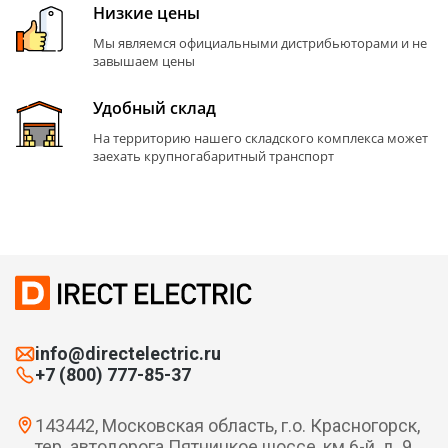
Низкие цены
Мы являемся официальными дистрибьюторами и не
завышаем цены
Удобный склад
На территорию нашего складского комплекса может
заехать крупногабаритный транспорт
info@directelectric.ru
+7 (800) 777-85-37
143442, Московская область, г.о. Красногорск,
тер. автодорога Пятницкое шоссе, км 6-й, д. 9,