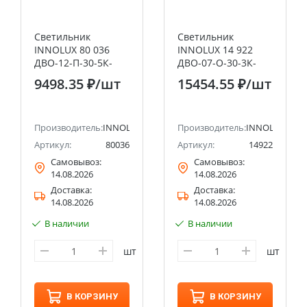
Светильник
Светильник
INNOLUX 80 036
INNOLUX 14 922
ДВО-12-П-30-5К-
ДВО-07-О-30-3К-
IP54-CLIP-IN
IP54-A3
9498.35 ₽
/шт
15454.55 ₽
/шт
Производитель:
INNOLUX
Производитель:
INNOLUX
Артикул:
80036
Артикул:
14922
Самовывоз:
Самовывоз:
14.08.2026
14.08.2026
Доставка:
Доставка:
14.08.2026
14.08.2026
В наличии
В наличии
шт
шт
В КОРЗИНУ
В КОРЗИНУ