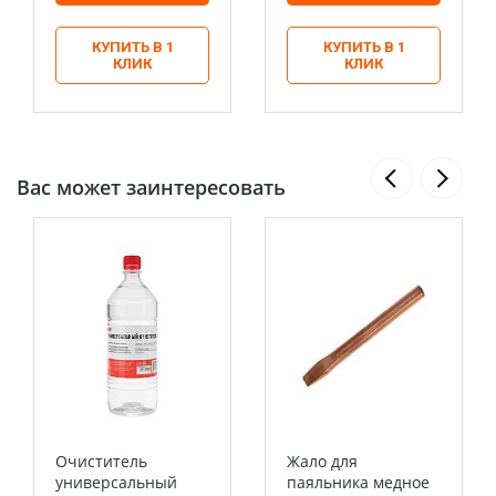
КУПИТЬ В 1
КУПИТЬ В 1
КЛИК
КЛИК
Вас может заинтересовать
Очиститель
Жало для
универсальный
паяльника медное