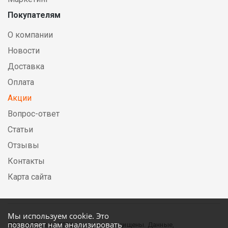
Покупателям
О компании
Новости
Доставка
Оплата
Акции
Вопрос-ответ
Статьи
Отзывы
Контакты
Карта сайта
Мы используем cookie. Это
позволяет нам анализировать
© DirectElectric, 2026, все права защищены. Данные,