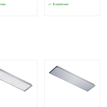
ичии
В наличии