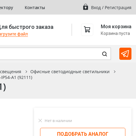
ектору
Контакты
Вход
/
Регистрация
ля быстрого заказа
Моя корзина
Корзина пуста
агрузите файл
освещения
Офисные светодиодные светильники
IP54-A1 (92111)
1)
Нет в наличии
ПОДОБРАТЬ АНАЛОГ