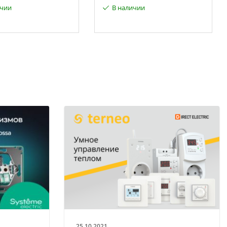
ичии
В наличии
25.10.2021