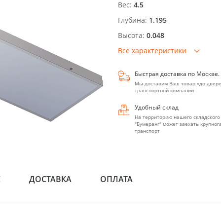
Вес:
4.5
Глубина:
1.195
Высота:
0.048
Все характеристики
Быстрая доставка по Москве.
Мы доставим Ваш товар «до двере
транспортной компании
Удобный склад
На территорию нашего складского
"Бумеранг" может заехать крупно
транспорт
С
ДОСТАВКА
ОПЛАТА