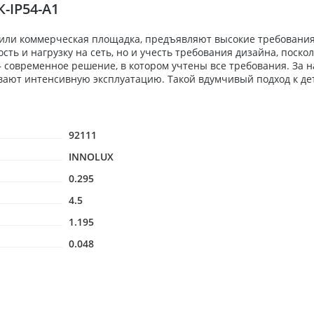
-IP54-A1
 или коммерческая площадка, предъявляют высокие требования
ь и нагрузку на сеть, но и учесть требования дизайна, поскол
 — современное решение, в котором учтены все требования. За
вают интенсивную эксплуатацию. Такой вдумчивый подход к де
92111
INNOLUX
0.295
4.5
1.195
0.048