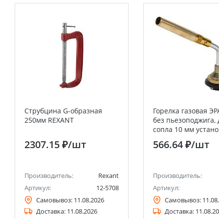
Струбцина G-образная
Горелка газовая ЭР
250мм REXANT
без пьезоподжига,
сопла 10 мм устано
баллон
2307.15 ₽
/шт
566.64 ₽
/шт
Производитель:
Rexant
Производитель:
Артикул:
12-5708
Артикул:
Самовывоз:
11.08.2026
Самовывоз:
11.08
Доставка:
11.08.2026
Доставка:
11.08.2