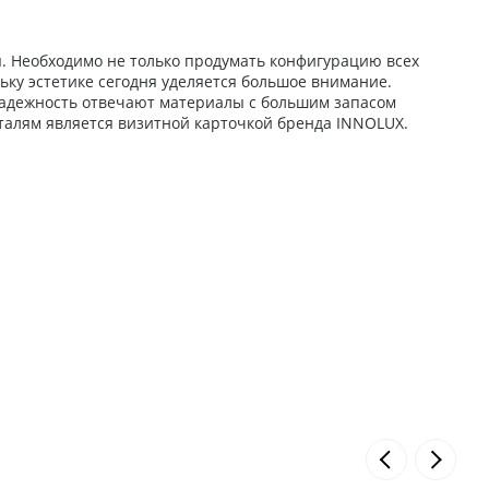
. Необходимо не только продумать конфигурацию всех
ьку эстетике сегодня уделяется большое внимание.
 надежность отвечают материалы с большим запасом
талям является визитной карточкой бренда INNOLUX.