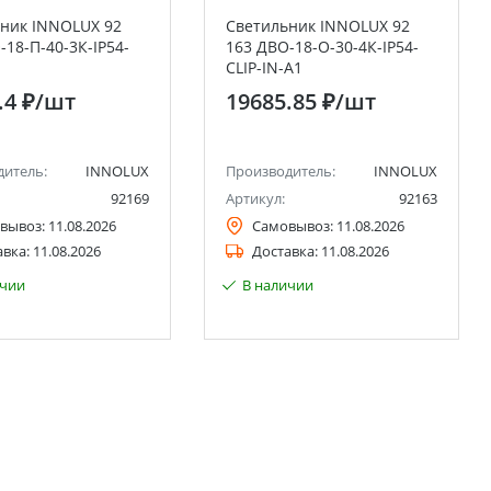
ник INNOLUX 92
Светильник INNOLUX 92
-18-П-40-3К-IP54-
163 ДВО-18-O-30-4К-IP54-
CLIP-IN-A1
.4 ₽
/шт
19685.85 ₽
/шт
дитель:
INNOLUX
Производитель:
INNOLUX
92169
Артикул:
92163
вывоз:
11.08.2026
Самовывоз:
11.08.2026
авка:
11.08.2026
Доставка:
11.08.2026
ичии
В наличии