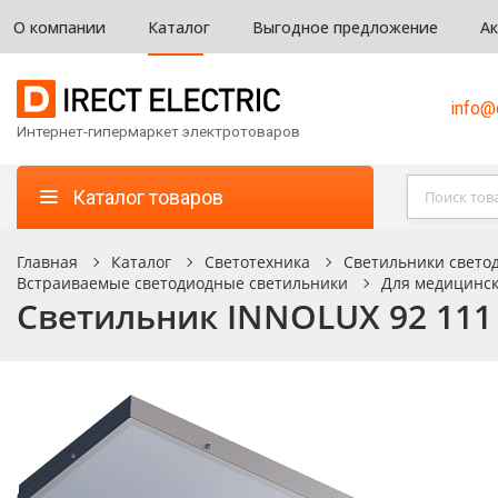
О компании
Каталог
Выгодное предложение
А
info@d
Интернет-гипермаркет электротоваров
Каталог товаров
Главная
Каталог
Светотехника
Светильники светод
Встраиваемые светодиодные светильники
Для медицинс
Светильник INNOLUX 92 111 