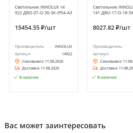
Светильник INNOLUX 14
Светильник INNOL
922 ДВО-07-О-30-3К-IP54-A3
141 ДВО-17-О-18-5К
15454.55 ₽
/шт
8027.82 ₽
/шт
Производитель:
INNOLUX
Производитель:
Артикул:
14922
Артикул:
Самовывоз:
11.08.2026
Самовывоз:
11.08
Доставка:
11.08.2026
Доставка:
11.08.2
В наличии
В наличии
Вас может заинтересовать