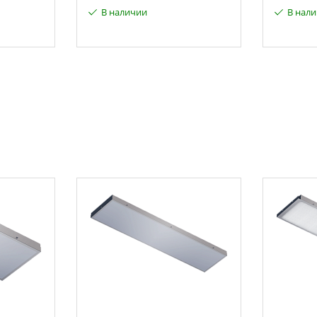
В наличии
В нал