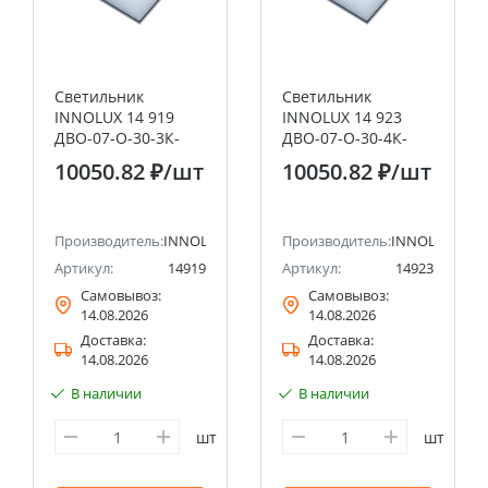
Светильник
Светильник
INNOLUX 14 919
INNOLUX 14 923
ДВО-07-О-30-3К-
ДВО-07-О-30-4К-
IP54
IP54
10050.82 ₽
/шт
10050.82 ₽
/шт
Производитель:
INNOLUX
Производитель:
INNOLUX
Артикул:
14919
Артикул:
14923
Самовывоз:
Самовывоз:
14.08.2026
14.08.2026
Доставка:
Доставка:
14.08.2026
14.08.2026
В наличии
В наличии
шт
шт