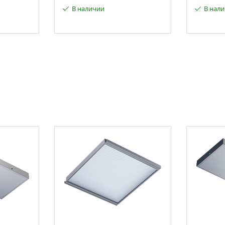
В наличии
В нал