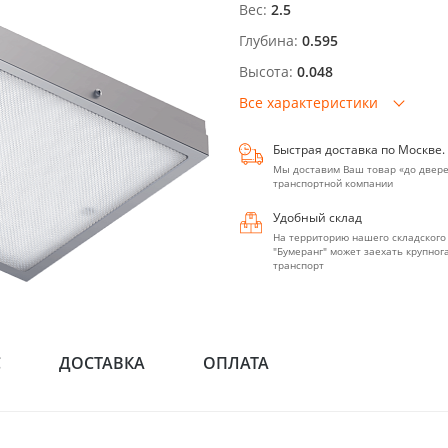
Вес:
2.5
Глубина:
0.595
Высота:
0.048
Все характеристики
Быстрая доставка по Москве.
Мы доставим Ваш товар «до двере
транспортной компании
Удобный склад
На территорию нашего складского
"Бумеранг" может заехать крупно
транспорт
С
ДОСТАВКА
ОПЛАТА