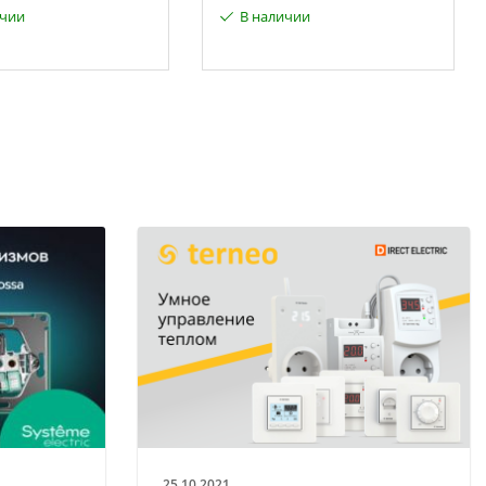
ичии
В наличии
25.10.2021