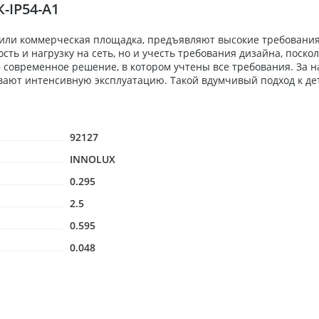
-IP54-A1
 или коммерческая площадка, предъявляют высокие требования
ь и нагрузку на сеть, но и учесть требования дизайна, поскол
 — современное решение, в котором учтены все требования. За
вают интенсивную эксплуатацию. Такой вдумчивый подход к де
92127
INNOLUX
0.295
2.5
0.595
0.048