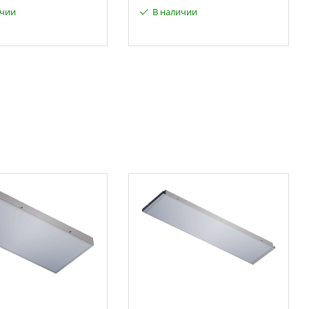
ичии
В наличии