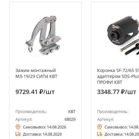
Зажим монтажный
Коронка SF-72/65 5
МЗ-19/29 СИП4 КВТ
адаптером SDS-Plu
ПРОФИ КВТ
9729.41 ₽
/шт
3348.77 ₽
/шт
Производитель:
КВТ
Производитель:
Артикул:
68029
Артикул:
Самовывоз:
14.08.2026
Самовывоз:
14.08
Доставка:
14.08.2026
Доставка:
14.08.2