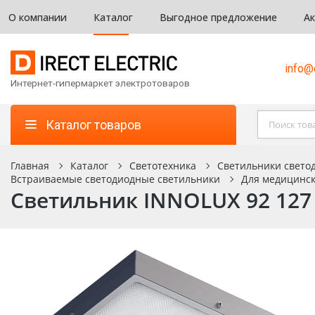
О компании
Каталог
Выгодное предложение
А
info@d
Интернет-гипермаркет электротоваров
Каталог товаров
Главная
Каталог
Светотехника
Светильники светод
Встраиваемые светодиодные светильники
Для медицинс
Светильник INNOLUX 92 127 