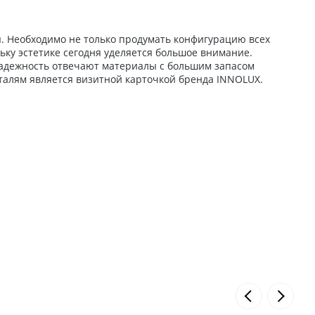
. Необходимо не только продумать конфигурацию всех
ьку эстетике сегодня уделяется большое внимание.
 надежность отвечают материалы с большим запасом
талям является визитной карточкой бренда INNOLUX.