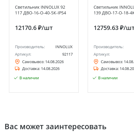
Светильник INNOLUX 92
Светильник INNOL
117 ДВО-16-О-40-5К-IP54
139 ДВО-17-О-18-4К
12170.6 ₽
/шт
12759.63 ₽
/ш
Производитель:
INNOLUX
Производитель:
Артикул:
92117
Артикул:
Самовывоз:
14.08.2026
Самовывоз:
14.08
Доставка:
14.08.2026
Доставка:
14.08.2
В наличии
В наличии
Вас может заинтересовать