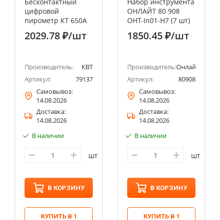
Бесконтактный
Набор инструмента
цифровой
ОНЛАЙТ 80 908
пирометр KT 650A
OHT-In01-H7 (7 шт)
"PROLINE" КВТ
2029.78 ₽
/шт
1850.45 ₽
/шт
Производитель:
КВТ
Производитель:
Онлайт
Артикул:
79137
Артикул:
80908
Самовывоз:
Самовывоз:
14.08.2026
14.08.2026
Доставка:
Доставка:
14.08.2026
14.08.2026
В наличии
В наличии
шт
шт
В КОРЗИНУ
В КОРЗИНУ
КУПИТЬ В 1
КУПИТЬ В 1