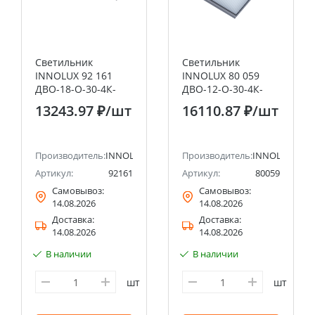
Светильник
Светильник
INNOLUX 92 161
INNOLUX 80 059
ДВО-18-O-30-4К-
ДВО-12-О-30-4К-
IP54-CLIP-IN
IP54-CLIP-IN-A3
13243.97 ₽
/шт
16110.87 ₽
/шт
Производитель:
INNOLUX
Производитель:
INNOLUX
Артикул:
92161
Артикул:
80059
Самовывоз:
Самовывоз:
14.08.2026
14.08.2026
Доставка:
Доставка:
14.08.2026
14.08.2026
В наличии
В наличии
шт
шт