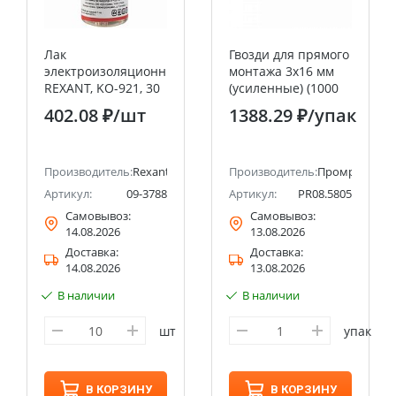
Лак
Гвозди для прямого
электроизоляционный
монтажа 3х16 мм
REXANT, KO-921, 30
(усиленные) (1000
мл, флакон
шт/уп) Промрукав
402.08 ₽
/шт
1388.29 ₽
/упак
Производитель:
Rexant
Производитель:
Промрукав
Артикул:
09-3788
Артикул:
PR08.5805
Самовывоз:
Самовывоз:
14.08.2026
13.08.2026
Доставка:
Доставка:
14.08.2026
13.08.2026
В наличии
В наличии
шт
упак
В КОРЗИНУ
В КОРЗИНУ