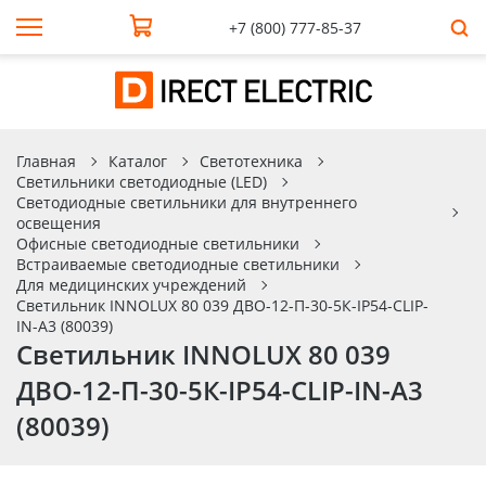
+7 (800) 777-85-37
Главная
Каталог
Светотехника
Светильники светодиодные (LED)
Светодиодные светильники для внутреннего
освещения
Офисные светодиодные светильники
Встраиваемые светодиодные светильники
Для медицинских учреждений
Светильник INNOLUX 80 039 ДВО-12-П-30-5К-IP54-CLIP-
IN-A3 (80039)
Светильник INNOLUX 80 039
ДВО-12-П-30-5К-IP54-CLIP-IN-A3
(80039)