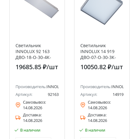
Светильник
Светильник
INNOLUX 92 163
INNOLUX 14 919
ДВО-18-O-30-4К-
ДВО-07-О-30-3К-
IP54-CLIP-IN-A1
IP54
19685.85 ₽
/шт
10050.82 ₽
/шт
Производитель:
INNOLUX
Производитель:
INNOLUX
Артикул:
92163
Артикул:
14919
Самовывоз:
Самовывоз:
14.08.2026
14.08.2026
Доставка:
Доставка:
14.08.2026
14.08.2026
В наличии
В наличии