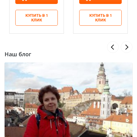
КУПИТЬ В 1
КУПИТЬ В 1
КЛИК
КЛИК
Наш блог