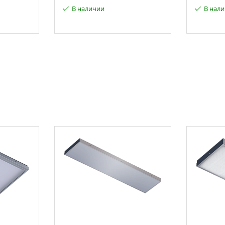
В наличии
В нал