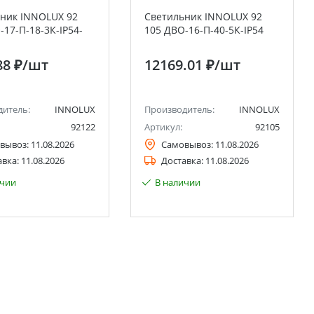
ник INNOLUX 92
Светильник INNOLUX 92
-17-П-18-3К-IP54-
105 ДВО-16-П-40-5К-IP54
88 ₽
/шт
12169.01 ₽
/шт
дитель:
INNOLUX
Производитель:
INNOLUX
92122
Артикул:
92105
вывоз:
11.08.2026
Самовывоз:
11.08.2026
авка:
11.08.2026
Доставка:
11.08.2026
ичии
В наличии