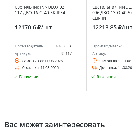
Светильник INNOLUX 92
Светильник INNOL
117 ДВО-16-О-40-5К-IP54
096 ДВО-13-О-40-5К
CLIP-IN
12170.6 ₽
/шт
12213.85 ₽
/ш
Производитель:
INNOLUX
Производитель:
Артикул:
92117
Артикул:
Самовывоз:
11.08.2026
Самовывоз:
11.08
Доставка:
11.08.2026
Доставка:
11.08.2
В наличии
В наличии
Вас может заинтересовать