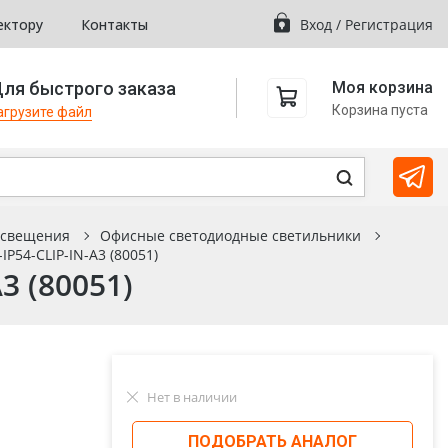
ектору
Контакты
Вход
/
Регистрация
ля быстрого заказа
Моя корзина
Корзина пуста
агрузите файл
освещения
Офисные светодиодные светильники
P54-CLIP-IN-A3 (80051)
3 (80051)
Нет в наличии
ПОДОБРАТЬ АНАЛОГ