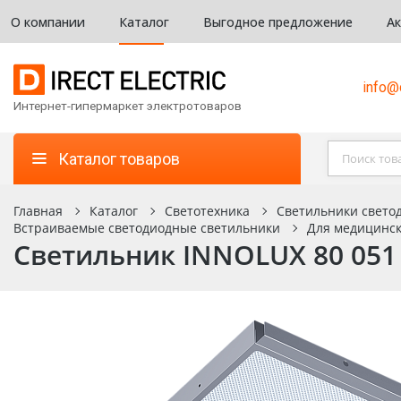
О компании
Каталог
Выгодное предложение
А
info@d
Интернет-гипермаркет электротоваров
Каталог товаров
Главная
Каталог
Светотехника
Светильники светод
Встраиваемые светодиодные светильники
Для медицинс
Светильник INNOLUX 80 051 Д