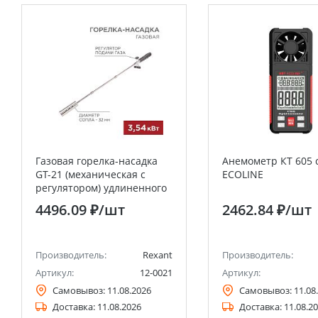
Газовая горелка-насадка
Анемометр КТ 605 
GT-21 (механическая с
ECOLINE
регулятором) удлиненного
типа REXANT
4496.09 ₽
/шт
2462.84 ₽
/шт
Производитель:
Rexant
Производитель:
Артикул:
12-0021
Артикул:
Самовывоз:
11.08.2026
Самовывоз:
11.08
Доставка:
11.08.2026
Доставка:
11.08.2