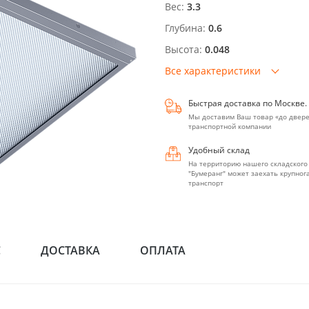
Вес:
3.3
Глубина:
0.6
Высота:
0.048
Все характеристики
Быстрая доставка по Москве.
Мы доставим Ваш товар «до двере
транспортной компании
Удобный склад
На территорию нашего складского
"Бумеранг" может заехать крупно
транспорт
С
ДОСТАВКА
ОПЛАТА