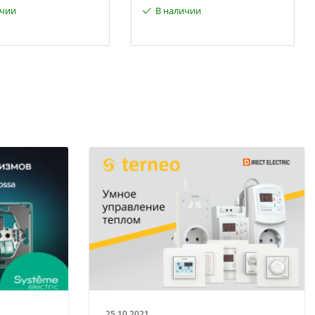
ичии
В наличии
25.10.2021