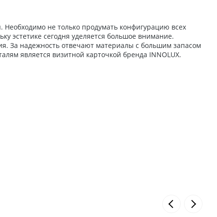
. Необходимо не только продумать конфигурацию всех
ьку эстетике сегодня уделяется большое внимание.
ния. За надежность отвечают материалы с большим запасом
талям является визитной карточкой бренда INNOLUX.