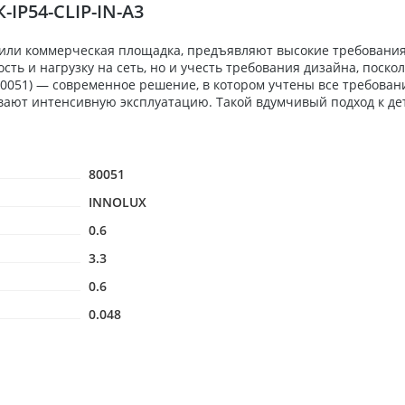
-IP54-CLIP-IN-A3
 или коммерческая площадка, предъявляют высокие требования
ь и нагрузку на сеть, но и учесть требования дизайна, поскол
(80051) — современное решение, в котором учтены все требова
вают интенсивную эксплуатацию. Такой вдумчивый подход к де
80051
INNOLUX
0.6
3.3
0.6
0.048