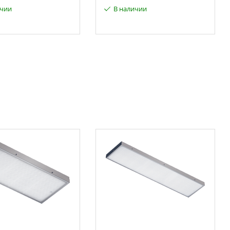
ичии
В наличии