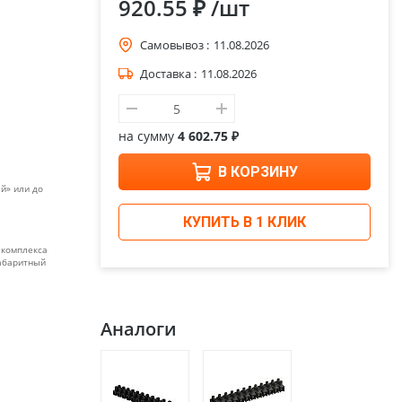
920.55 ₽
/шт
Самовывоз :
11.08.2026
Доставка :
11.08.2026
на сумму
4 602.75 ₽
В КОРЗИНУ
й» или до
КУПИТЬ В 1 КЛИК
 комплекса
габаритный
Аналоги