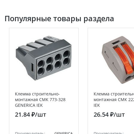
Популярные товары раздела
Клемма строительно-
Клемма строительн
монтажная СМК 773-328
монтажная СМК 22
GENERICA IEK
IEK
21.84 ₽
/шт
26.54 ₽
/шт
Производитель:
GENERICA
Производитель: