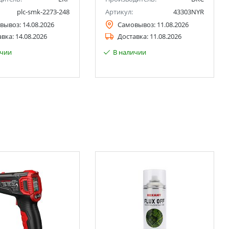
plc-smk-2273-248
Артикул:
43303NYR
вывоз:
14.08.2026
Самовывоз:
11.08.2026
авка:
14.08.2026
Доставка:
11.08.2026
ичии
В наличии