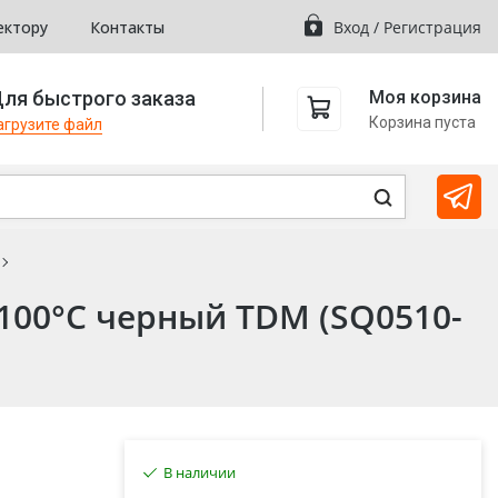
ектору
Контакты
Вход
/
Регистрация
ля быстрого заказа
Моя корзина
Корзина пуста
агрузите файл
100°С черный TDM (SQ0510-
В наличии