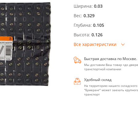
Ширина:
0.03
Вес:
0.329
Глубина:
0.105
Высота:
0.126
Все характеристики
Быстрая доставка по Москве.
Мы доставим Ваш товар «до двере
транспортной компании
Удобный склад
На территорию нашего складского
"Бумеранг" может заехать крупно
транспорт