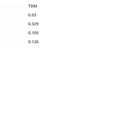
TDM
0.03
0.329
0.105
0.126