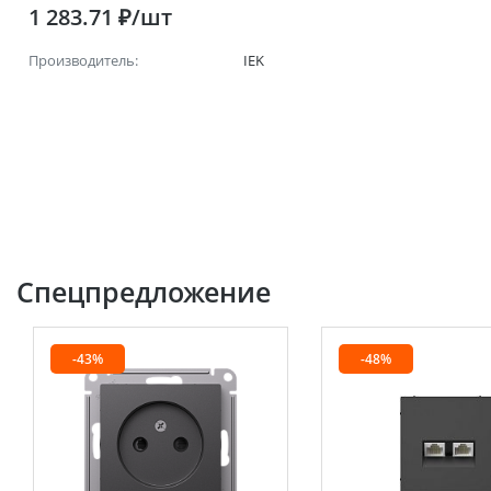
1 283.71 ₽/шт
Производитель:
IEK
Спецпредложение
-43%
-48%