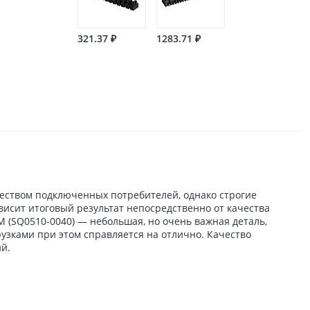
321.37 ₽
1283.71 ₽
жеством подключенных потребителей, однако строгие
исит итоговый результат непосредственно от качества
(SQ0510-0040) — небольшая, но очень важная деталь,
рузками при этом справляется на отлично. Качество
й.