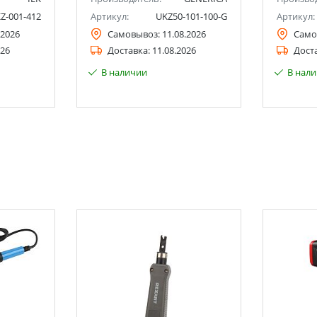
Z-001-412
Артикул:
UKZ50-101-100-G
Артикул:
.2026
Самовывоз:
11.08.2026
Само
026
Доставка:
11.08.2026
Дост
В наличии
В нал