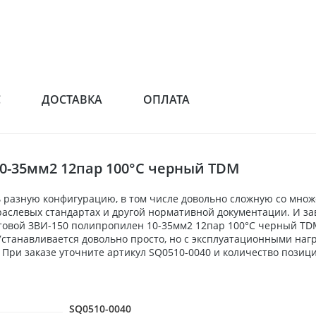
С
ДОСТАВКА
ОПЛАТА
0-35мм2 12пар 100°С черный TDM
 разную конфигурацию, в том числе довольно сложную со мно
аслевых стандартах и другой нормативной документации. И зав
овой ЗВИ-150 полипропилен 10-35мм2 12пар 100°С черный TDM 
Устанавливается довольно просто, но с эксплуатационными наг
При заказе уточните артикул SQ0510-0040 и количество позици
SQ0510-0040