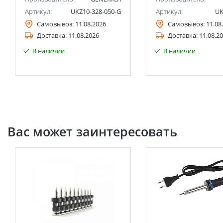
Артикул:
UKZ10-328-050-G
Артикул:
UK
Самовывоз:
11.08.2026
Самовывоз:
11.08
Доставка:
11.08.2026
Доставка:
11.08.2
В наличии
В наличии
Вас может заинтересовать