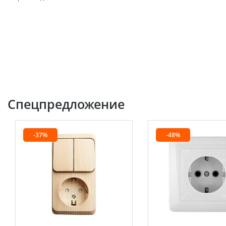
Спецпредложение
-37%
-48%