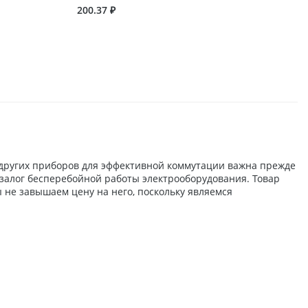
200.37 ₽
 других приборов для эффективной коммутации важна прежде
и залог бесперебойной работы электрооборудования. Товар
 не завышаем цену на него, поскольку являемся