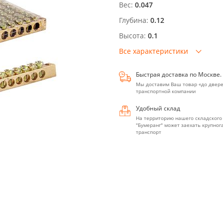
Вес:
0.047
Глубина:
0.12
Высота:
0.1
Все характеристики
Быстрая доставка по Москве.
Мы доставим Ваш товар «до двере
транспортной компании
Удобный склад
На территорию нашего складского
"Бумеранг" может заехать крупно
транспорт