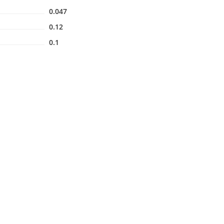
0.047
0.12
0.1