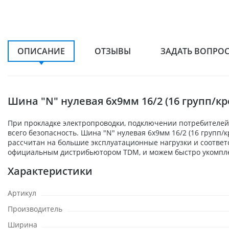
ОПИСАНИЕ
ОТЗЫВЫ
ЗАДАТЬ ВОПРО
Шина "N" нулевая 6х9мм 16/2 (16 групп/к
При прокладке электропроводки, подключении потребителей,
всего безопасность. Шина "N" нулевая 6х9мм 16/2 (16 групп
рассчитан на большие эксплуатационные нагрузки и соответ
официальным дистрибьютором TDM, и можем быстро укомплек
Характеристики
Артикул
Производитель
Ширина