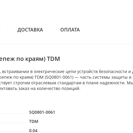
С
ДОСТАВКА
ОПЛАТА
репеж по краям) TDM
 встраивании в электрические цепи устройств безопасности и
/крепеж по краям) TDM (SQ0801-0061) — часть системы защиты 
ствует строгим отраслевым стандартам в плане надежности. Мы
товать заказ на количество позиций.
SQ0801-0061
TDM
0.04