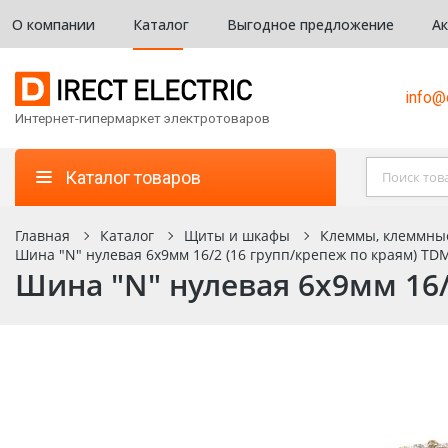
О компании
Каталог
Выгодное предложение
А
info@d
Интернет-гипермаркет электротоваров
Каталог товаров
Главная
Каталог
Щиты и шкафы
Клеммы, клеммны
Шина "N" нулевая 6х9мм 16/2 (16 групп/крепеж по краям) TDM
Шина "N" нулевая 6х9мм 16/