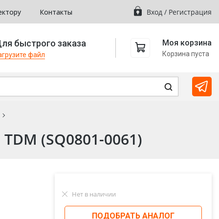
ектору
Контакты
Вход
/
Регистрация
ля быстрого заказа
Моя корзина
Корзина пуста
агрузите файл
 TDM (SQ0801-0061)
Нет в наличии
ПОДОБРАТЬ АНАЛОГ