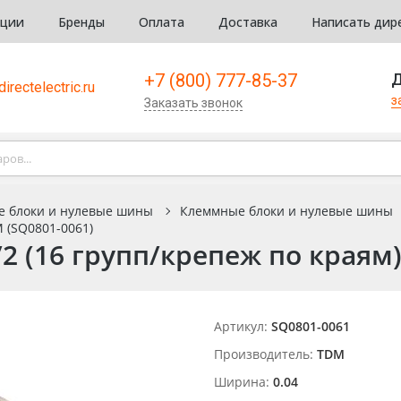
кции
Бренды
Оплата
Доставка
Написать дир
+7 (800) 777-85-37
Д
irectelectric.ru
з
Заказать звонок
е блоки и нулевые шины
Клеммные блоки и нулевые шины
 (SQ0801-0061)
2 (16 групп/крепеж по краям)
Артикул:
SQ0801-0061
Производитель:
TDM
Ширина:
0.04