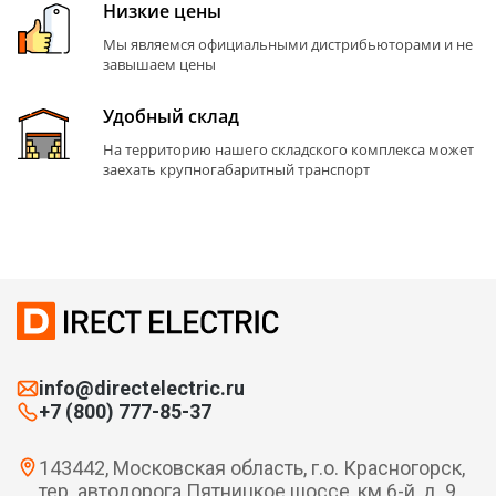
Низкие цены
Мы являемся официальными дистрибьюторами и не
завышаем цены
Удобный склад
На территорию нашего складского комплекса может
заехать крупногабаритный транспорт
info@directelectric.ru
+7 (800) 777-85-37
143442, Московская область, г.о. Красногорск,
тер. автодорога Пятницкое шоссе, км 6-й, д. 9,