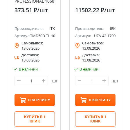
PROFESSIONAL 1068
IEK
373.51 ₽
/шт
11502.22 ₽
/шт
Производитель:
ITK
Производитель:
IEK
Артикул:
TMD50D-TL-100-18
Артикул:
UZA-42-1700
Самовывоз:
Самовывоз:
13.08.2026
13.08.2026
Доставка:
Доставка:
13.08.2026
13.08.2026
В наличии
В наличии
шт
шт
В КОРЗИНУ
В КОРЗИНУ
КУПИТЬ В 1
КУПИТЬ В 1
КЛИК
КЛИК