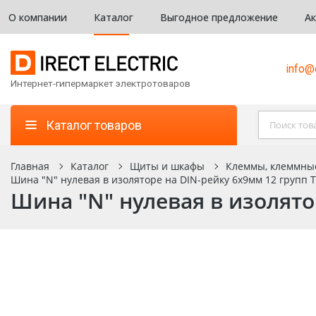
О компании
Каталог
Выгодное предложение
А
info@d
Интернет-гипермаркет электротоваров
Каталог товаров
Главная
Каталог
Щиты и шкафы
Клеммы, клеммны
Шина "N" нулевая в изоляторе на DIN-рейку 6x9мм 12 групп 
Шина "N" нулевая в изолято