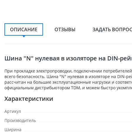
ОПИСАНИЕ
ОТЗЫВЫ
ЗАДАТЬ ВОПРО
Шина "N" нулевая в изоляторе на DIN-рей
При прокладке электропроводки, подключении потребителей,
всего безопасность. Шина "N" нулевая в изоляторе на DIN-р
рассчитан на большие эксплуатационные нагрузки и соответ
официальным дистрибьютором TDM, и можем быстро укомплек
Характеристики
Артикул
Производитель
Ширина