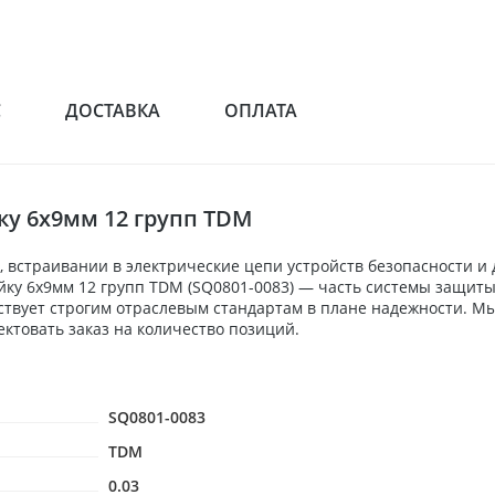
С
ДОСТАВКА
ОПЛАТА
ку 6x9мм 12 групп TDM
 встраивании в электрические цепи устройств безопасности и
ейку 6x9мм 12 групп TDM (SQ0801-0083) — часть системы защит
ствует строгим отраслевым стандартам в плане надежности. Мы
товать заказ на количество позиций.
SQ0801-0083
TDM
0.03