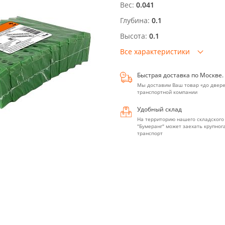
Вес:
0.041
Глубина:
0.1
Высота:
0.1
Все характеристики
Быстрая доставка по Москве.
Мы доставим Ваш товар «до двере
транспортной компании
Удобный склад
На территорию нашего складского
"Бумеранг" может заехать крупно
транспорт