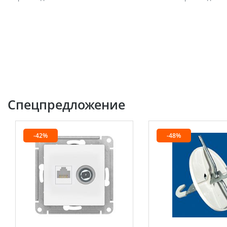
Спецпредложение
-42%
-48%