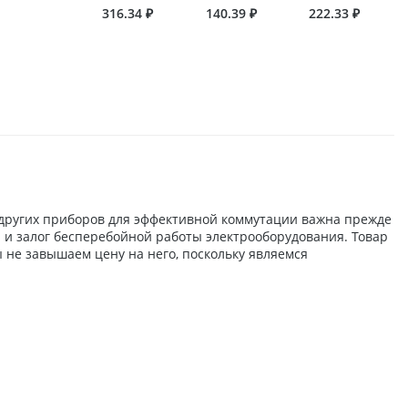
316.34 ₽
140.39 ₽
222.33 ₽
 других приборов для эффективной коммутации важна прежде
ы и залог бесперебойной работы электрооборудования. Товар
 не завышаем цену на него, поскольку являемся