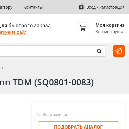
ектору
Контакты
Вход
/
Регистрация
ля быстрого заказа
Моя корзина
Корзина пуста
агрузите файл
пп TDM (SQ0801-0083)
Нет в наличии
ПОДОБРАТЬ АНАЛОГ