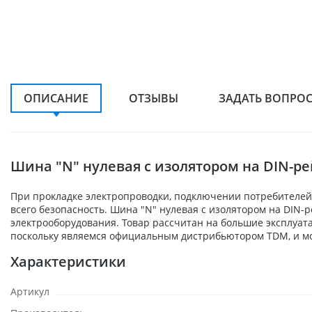
ОПИСАНИЕ
ОТЗЫВЫ
ЗАДАТЬ ВОПРО
Шина "N" нулевая с изолятором на DIN-рей
При прокладке электропроводки, подключении потребителей,
всего безопасность. Шина "N" нулевая с изолятором на DIN-
электрооборудования. Товар рассчитан на большие эксплуат
поскольку являемся официальным дистрибьютором TDM, и мо
Характеристики
Артикул