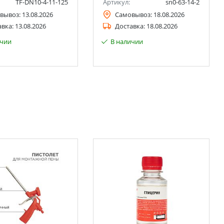
TF-DN10-4-11-125
Артикул:
sn0-63-14-2
вывоз:
13.08.2026
Самовывоз:
18.08.2026
авка:
13.08.2026
Доставка:
18.08.2026
ичии
В наличии