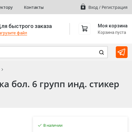
ектору
Контакты
Вход
/
Регистрация
ля быстрого заказа
Моя корзина
Корзина пуста
агрузите файл
а бол. 6 групп инд. стикер
В наличии