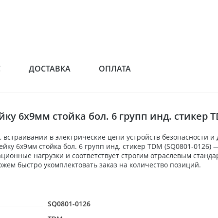
С
ДОСТАВКА
ОПЛАТА
ку 6x9мм стойка бол. 6 групп инд. стикер 
 встраивании в электрические цепи устройств безопасности и
рейку 6x9мм стойка бол. 6 групп инд. стикер TDM (SQ0801-0126
ационные нагрузки и соответствует строгим отраслевым станда
жем быстро укомплектовать заказ на количество позиций.
SQ0801-0126