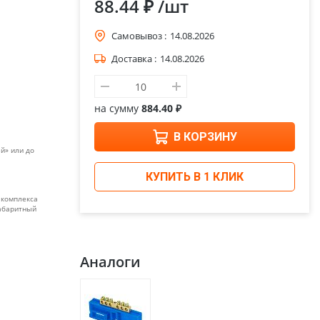
88.44 ₽
/шт
Самовывоз :
14.08.2026
Доставка :
14.08.2026
на сумму
884.40 ₽
В КОРЗИНУ
й» или до
КУПИТЬ В 1 КЛИК
 комплекса
габаритный
Аналоги