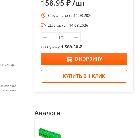
158.95 ₽
/шт
Самовывоз :
14.08.2026
Доставка :
14.08.2026
на сумму
1 589.50 ₽
В КОРЗИНУ
й» или до
КУПИТЬ В 1 КЛИК
 комплекса
габаритный
Аналоги