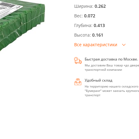
Ширина:
0.262
Вес:
0.072
Глубина:
0.413
Высота:
0.161
Все характеристики
Быстрая доставка по Москве.
Мы доставим Ваш товар «до двере
транспортной компании
Удобный склад
На территорию нашего складского
"Бумеранг" может заехать крупно
транспорт