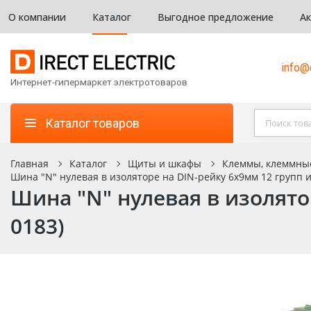
О компании
Каталог
Выгодное предложение
А
info@d
Интернет-гипермаркет электротоваров
Каталог товаров
Главная
Каталог
Щиты и шкафы
Клеммы, клеммны
Шина "N" нулевая в изоляторе на DIN-рейку 6x9мм 12 групп и
Шина "N" нулевая в изолято
0183)