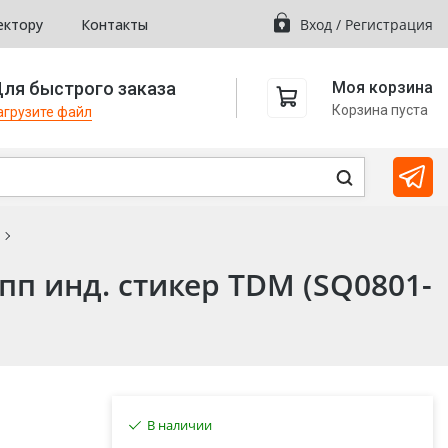
ектору
Контакты
Вход
/
Регистрация
ля быстрого заказа
Моя корзина
Корзина пуста
агрузите файл
пп инд. стикер TDM (SQ0801-
В наличии