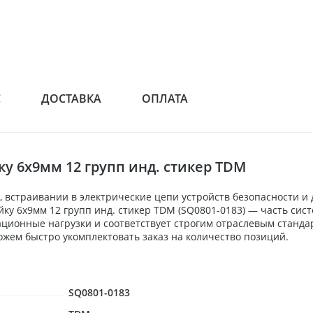
С
ДОСТАВКА
ОПЛАТА
ку 6x9мм 12 групп инд. стикер TDM
 встраивании в электрические цепи устройств безопасности и
ейку 6x9мм 12 групп инд. стикер TDM (SQ0801-0183) — часть си
ационные нагрузки и соответствует строгим отраслевым станда
жем быстро укомплектовать заказ на количество позиций.
SQ0801-0183