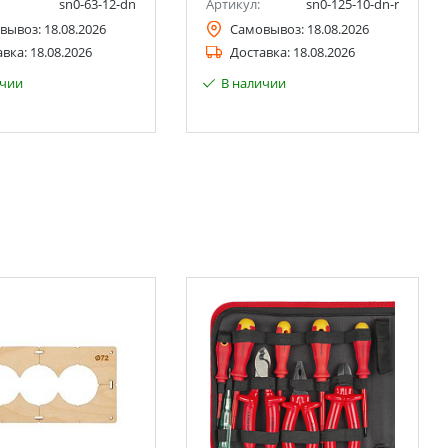
sn0-63-12-dn
Артикул:
sn0-125-10-dn-r
вывоз:
18.08.2026
Самовывоз:
18.08.2026
авка:
18.08.2026
Доставка:
18.08.2026
ичии
В наличии