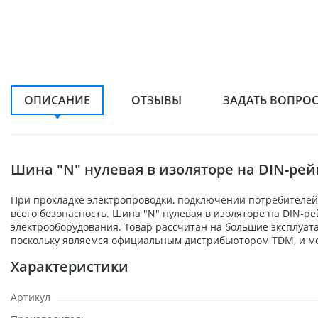
ОПИСАНИЕ
ОТЗЫВЫ
ЗАДАТЬ ВОПРО
Шина "N" нулевая в изоляторе на DIN-рей
При прокладке электропроводки, подключении потребителей,
всего безопасность. Шина "N" нулевая в изоляторе на DIN-р
электрооборудования. Товар рассчитан на большие эксплуат
поскольку являемся официальным дистрибьютором TDM, и мо
Характеристики
Артикул