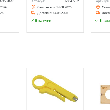
t-35.70-10
Артикул:
Б0047252
Артикул:
.2026
Самовывоз:
14.08.2026
Само
026
Доставка:
14.08.2026
Дост
В наличии
В нал