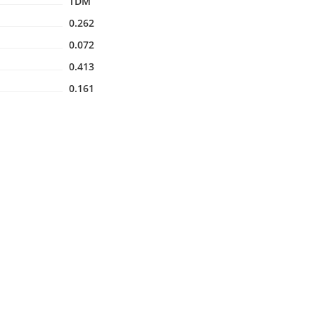
TDM
0.262
0.072
0.413
0.161