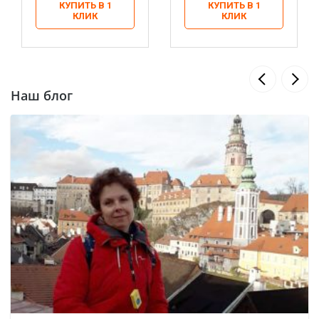
КУПИТЬ В 1
КУПИТЬ В 1
КЛИК
КЛИК
Наш блог