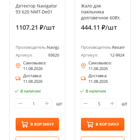
Детектор Navigator
Жало для
93 620 NMT-De01
паяльника
долговечное 60Вт,
Ø5,8мм, тип конус,
1107.21 ₽
/шт
444.11 ₽
/шт
блистер REXANT
Производитель:
Navigator
Производитель:
Rexant
Артикул:
93620
Артикул:
12-9924
Самовывоз:
Самовывоз:
11.08.2026
11.08.2026
Доставка:
Доставка:
11.08.2026
11.08.2026
В наличии
В наличии
шт
шт
В КОРЗИНУ
В КОРЗИНУ