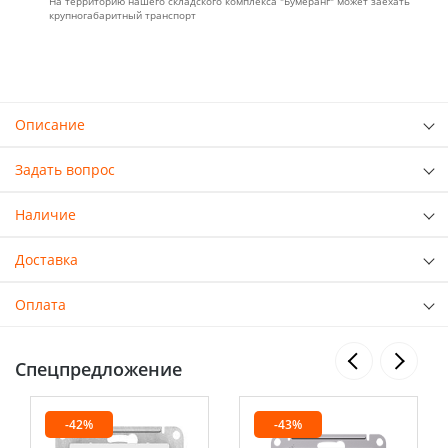
На территорию нашего складского комплекса "Бумеранг" может заехать
крупногабаритный транспорт
Описание
Задать вопрос
Наличие
Доставка
Оплата
Спецпредложение
-42%
-43%