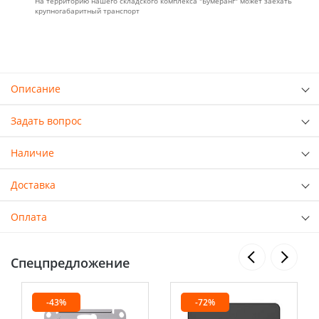
На территорию нашего складского комплекса "Бумеранг" может заехать
крупногабаритный транспорт
Описание
Задать вопрос
Наличие
Доставка
Оплата
Спецпредложение
-43%
-72%