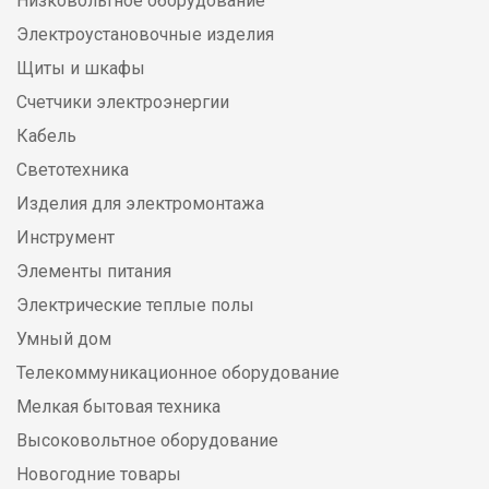
Низковольтное оборудование
Электроустановочные изделия
Щиты и шкафы
Счетчики электроэнергии
Кабель
Светотехника
Изделия для электромонтажа
Инструмент
Элементы питания
Электрические теплые полы
Умный дом
Телекоммуникационное оборудование
Мелкая бытовая техника
Высоковольтное оборудование
Новогодние товары