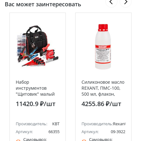
Вас может заинтересовать
Набор
Силиконовое масло
инструментов
REXANT, ПМС-100,
"Щитовик" малый
500 мл, флакон,
НИЭ-03 КВТ
(Полиметилсилоксан)
11420.9 ₽
/шт
4255.86 ₽
/шт
Производитель:
КВТ
Производитель:
Rexant
Артикул:
66355
Артикул:
09-3922
Самовывоз:
Самовывоз: