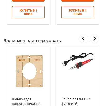
КУПИТЬ В 1
КУПИТЬ В 1
КЛИК
КЛИК
Вас может заинтересовать
Шаблон для
Набор паяльник c
подрозетников c 1
функцией