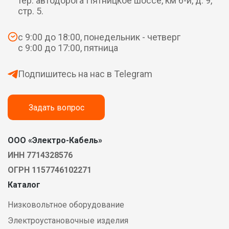
тер. автодорога Пятницкое шоссе, км 6-й, д. 9,
стр. 5.
с 9:00 до 18:00, понедельник - четверг
с 9:00 до 17:00, пятница
Подпишитесь на нас в Telegram
Задать вопрос
ООО «Электро-Кабель»
ИНН 7714328576
ОГРН 1157746102271
Каталог
Низковольтное оборудование
Электроустановочные изделия