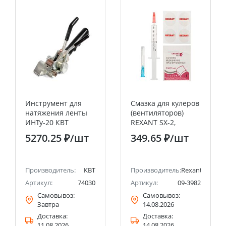
Инструмент для
Смазка для кулеров
натяжения ленты
(вентиляторов)
ИНТу-20 КВТ
REXANT SX-2,
шприц 2 мл
5270.25 ₽
/шт
349.65 ₽
/шт
Производитель:
КВТ
Производитель:
Rexant
Артикул:
74030
Артикул:
09-3982
Самовывоз:
Самовывоз:
Завтра
14.08.2026
Доставка:
Доставка:
11.08.2026
14.08.2026